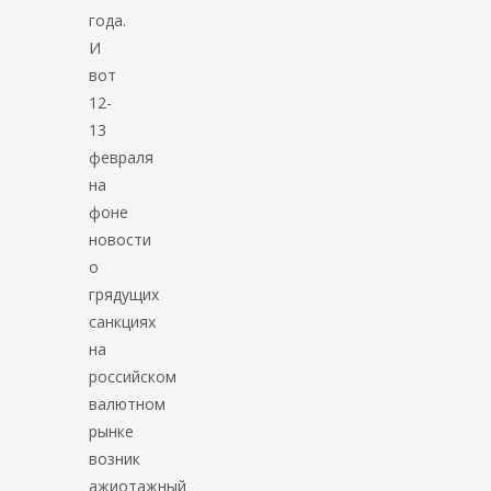
года.
И
вот
12-
13
февраля
на
фоне
новости
о
грядущих
санкциях
на
российском
валютном
рынке
возник
ажиотажный