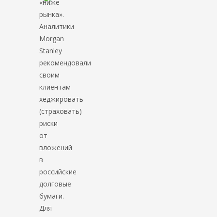
«ниже
рынка».
Аналитики
Morgan
Stanley
рекомендовали
своим
клиентам
хеджировать
(страховать)
риски
от
вложений
в
российские
долговые
бумаги.
Для