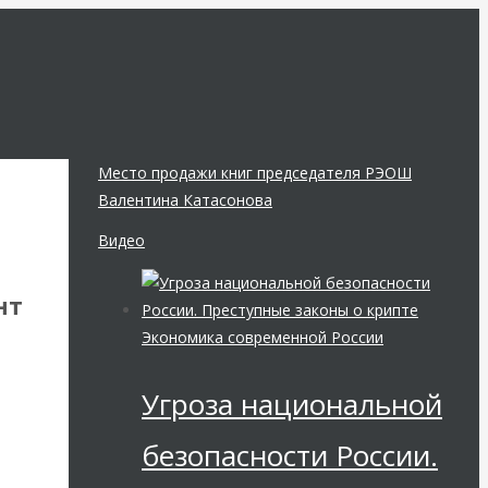
Место продажи книг председателя РЭОШ
Валентина Катасонова
Видео
нт
Экономика современной России
Угроза национальной
безопасности России.