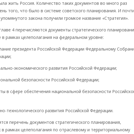
ла жить Россия. Количество таких документов во много раз
нь того, что было в системе советского планирования. И почт
 упомянутого закона получили громкое название «Стратегия».
 главе 4 перечисляются документы стратегического планировани
 в рамках целеполагания на федеральном уровне:
слание президента Российской Федерации Федеральному Собран
ации;
иально-экономического развития Российской Федерации;
иональной безопасности Российской Федерации;
нты в сфере обеспечения национальной безопасности Российско
чно-технологического развития Российской Федерации.
ится перечень документов стратегического планирования,
 в рамках целеполагания по отраслевому и территориальному