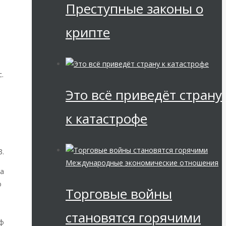
Преступные законы о
крипте
.
Это всё приведёт страну
к катастрофе
З.
Международные экономические отношения
ла
о
Торговые войны
становятся горячими
йф