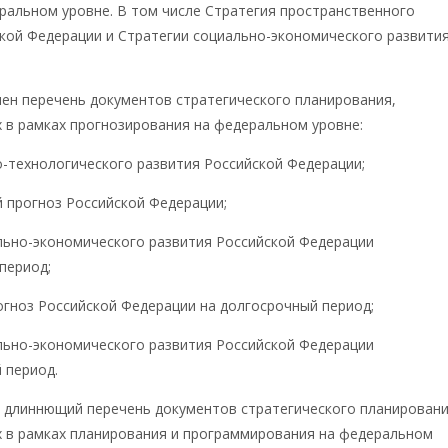
ральном уровне. В том числе Стратегия пространственного
кой Федерации и Стратегии социально-экономического развити
лен перечень документов стратегического планирования,
 в рамках прогнозирования на федеральном уровне:
о-технологического развития Российской Федерации;
й прогноз Российской Федерации;
льно-экономического развития Российской Федерации
период;
гноз Российской Федерации на долгосрочный период;
льно-экономического развития Российской Федерации
 период.
т длиннющий перечень документов стратегического планировани
 в рамках планирования и программирования на федеральном