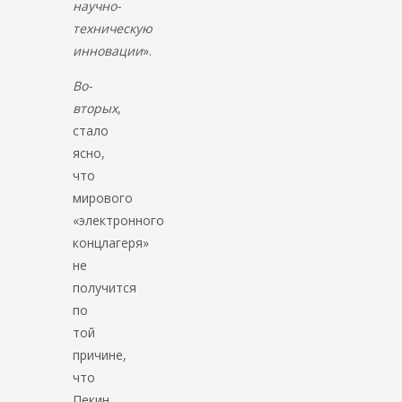
научно-
техническую
инновации
».
Во-
вторых
,
стало
ясно,
что
мирового
«электронного
концлагеря»
не
получится
по
той
причине,
что
Пекин