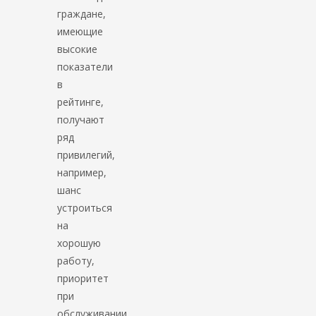
граждане,
имеющие
высокие
показатели
в
рейтинге,
получают
ряд
привилегий,
например,
шанс
устроиться
на
хорошую
работу,
приоритет
при
обслуживании