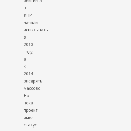
рейтинга
в
КНР
начали
испытывать
в
2010
году,
а
к
2014
внедрять
массово.
Но
пока
проект
имел
статус