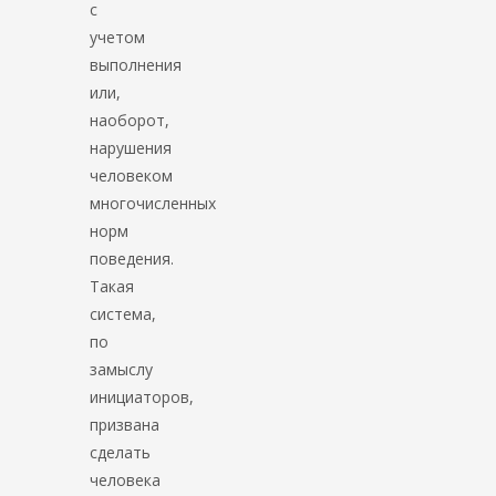
с
учетом
выполнения
или,
наоборот,
нарушения
человеком
многочисленных
норм
поведения.
Такая
система,
по
замыслу
инициаторов,
призвана
сделать
человека