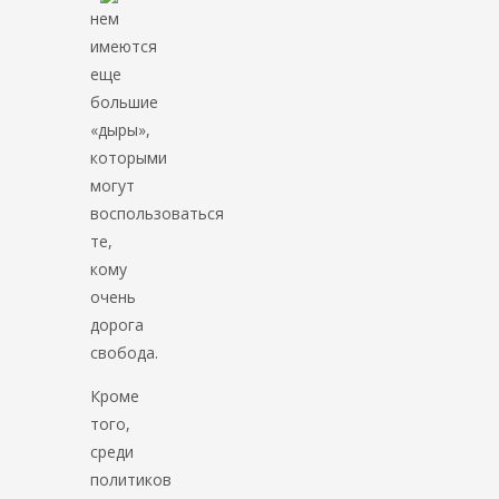
нем
имеются
еще
большие
«дыры»,
которыми
могут
воспользоваться
те,
кому
очень
дорога
свобода.
Кроме
того,
среди
политиков