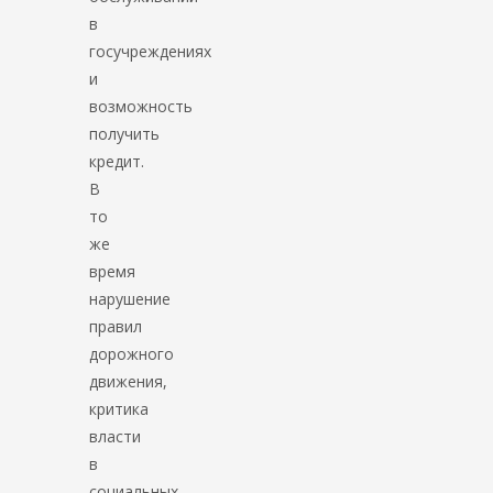
в
госучреждениях
и
возможность
получить
кредит.
В
то
же
время
нарушение
правил
дорожного
движения,
критика
власти
в
социальных