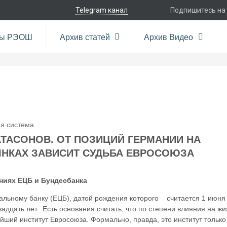
Telegram канал
Подпишитесь на
ры РЭОШ
Архив статей
Архив Видео
я система
АТАСОНОВ. ОТ ПОЗИЦИЙ ГЕРМАНИИ НА
НКАХ ЗАВИСИТ СУДЬБА ЕВРОСОЮЗА
ниях ЕЦБ и Бундесбанка
альному банку (ЕЦБ), датой рождения которого считается 1 июня
вадцать лет. Есть основания считать, что по степени влияния на жи
ший институт Евросоюза. Формально, правда, это институт только