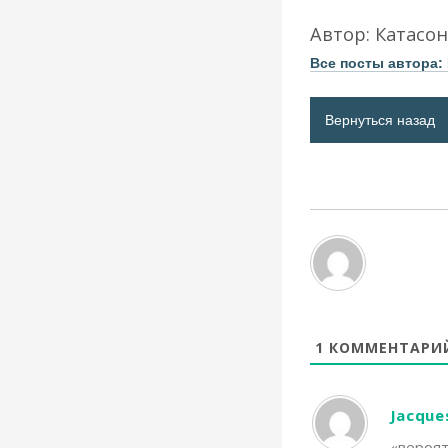
Автор:
Катасо
Все посты автора:
Вернуться назад
1
КОММЕНТАРИ
Jacque
«вероят