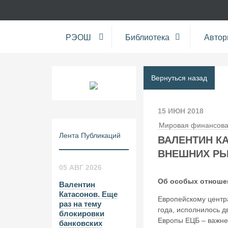
РЭОШ
Библиотека
Авто
Вернуться назад
15 ИЮН 2018
Мировая финансова
Лента Публикаций
ВАЛЕНТИН К
ВНЕШНИХ РЫ
05 АВГ 2026
Об особых отноше
Валентин
Катасонов. Еще
Европейскому центр
раз на тему
года, исполнилось д
блокировки
Европы ЕЦБ – важней
банковских