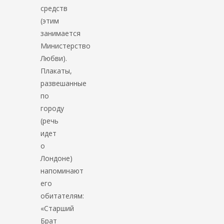
средств
(этим
занимается
Министерство
Любви).
Плакаты,
развешанные
по
городу
(речь
идет
о
Лондоне)
напоминают
его
обитателям:
«Старший
Брат