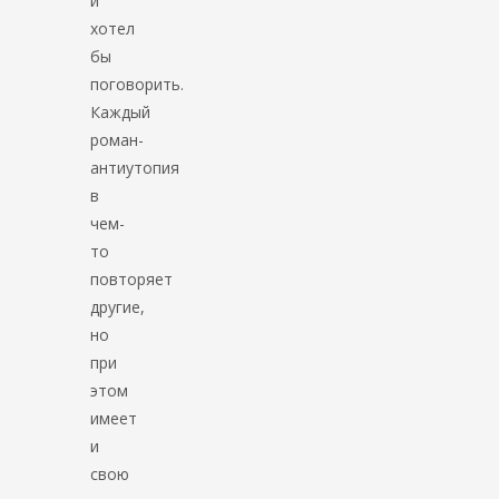
и
хотел
бы
поговорить.
Каждый
роман-
антиутопия
в
чем-
то
повторяет
другие,
но
при
этом
имеет
и
свою