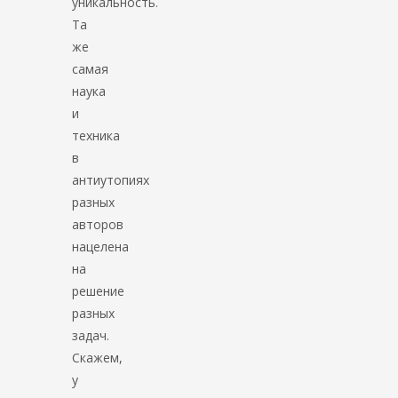
уникальность.
Та
же
самая
наука
и
техника
в
антиутопиях
разных
авторов
нацелена
на
решение
разных
задач.
Скажем,
у