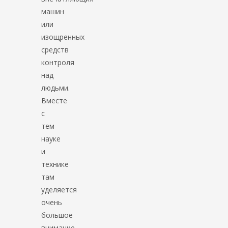
машин
или
изощренных
средств
контроля
над
людьми.
Вместе
с
тем
науке
и
технике
там
уделяется
очень
большое
внимание.