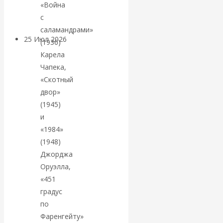
покинуть НАТО?
«Война
с
саламандрами»
25 Июл 2026
Комментарии,
(1936)
интервью и беседы
Карела
Чапека,
«Об этом
«Скотный
двор»
молчат»:
(1945)
и
экономист
«1984»
(1948)
Валентин
Джорджа
Оруэлла,
Катасонов
«451
градус
считает, что
по
Фаренгейту»
кризис в