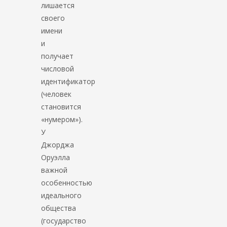
лишается
своего
имени
и
получает
числовой
идентификатор
(человек
становится
«нумером»).
У
Джорджа
Оруэлла
важной
особенностью
идеального
общества
(государство