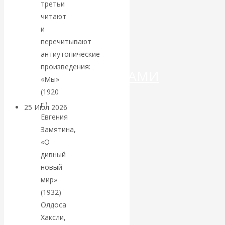
ДЕНЕГ»: КИТАЙ
третьи
читают
ВЕДЁТ БОРЬБУ
и
перечитывают
С
антиутопические
произведения:
КРИПТОВАЛЮТАМИ
«Мы»
(1920
г.)
25 Июл 2026
Геополитика
Евгения
Замятина,
Валентин
«О
дивный
КАтасонов.
новый
мир»
Может ли
(1932)
Олдоса
Америка
Хаксли,