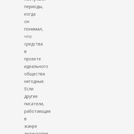
периоды,
когда
он
понимал,
что
средства
в
проекте
идеального
общества
негодные.
Если
другие
писатели,
работающие
в
жанре
антиутопии,