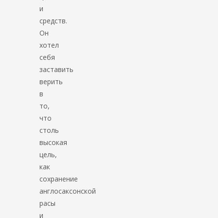
и
средств.
Он
хотел
себя
заставить
верить
в
то,
что
столь
высокая
цель,
как
сохранение
англосаксонской
расы
и