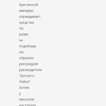
Британской
империи,
оправдывает
средства.
Но
разве
не
подобным
же
образом
рассуждали
руководители
Третьего
Рейха?
Затем
у
писателя
наступали