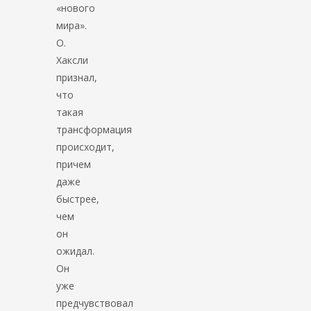
«нового
мира».
О.
Хаксли
признал,
что
такая
трансформация
происходит,
причем
даже
быстрее,
чем
он
ожидал.
Он
уже
предчувствовал