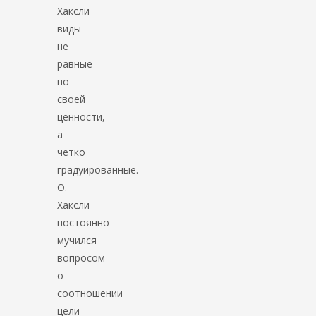
Хаксли
виды
не
равные
по
своей
ценности,
а
четко
градуированные.
О.
Хаксли
постоянно
мучился
вопросом
о
соотношении
цели