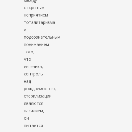
между
открытым
неприятием
тоталитаризма
и
подсознательным
пониманием
того,
что
евгеника,
контроль
над
рождаемостью,
стерилизации
являются
насилием,
он
пытается