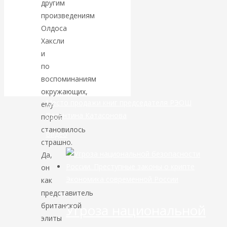
другим
произведениям
банковской
Олдоса
Хаксли
сфере России
и
по
уже начался
воспоминаниям
окружающих,
Место продажи книг председателя РЭОШ
ему
Валентина Катасонова
порой
становилось
Видео
страшно.
Да,
он
Экономика современной России
как
представитель
британской
Угроза национальной
элиты