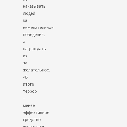
наказывать
людей
за
нежелательное
поведение,
а
награждать
их
за
желательное.
«В
итоге
террор
–
менее
эффективное
средство
управления,