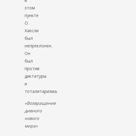
в
этом
пункте
О.
Хаксли
был
непреклонен.
Он
был
против
диктатуры
и
тоталитаризма.
«Возвращение
дивного
нового
мира»