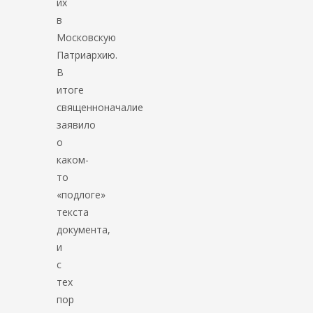
их
в
Московскую
Патриархию.
В
итоге
священноначалие
заявило
о
каком-
то
«подлоге»
текста
документа,
и
с
тех
пор