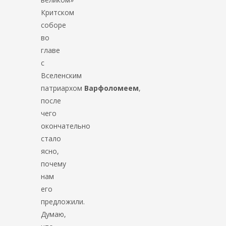
Критском
соборе
во
главе
с
Вселенским
патриархом
Варфоломеем
,
после
чего
окончательно
стало
ясно,
почему
нам
его
предложили.
Думаю,