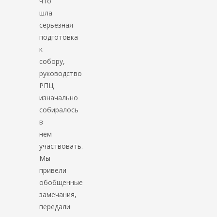
что
шла
серьезная
подготовка
к
cобору,
руководство
РПЦ
изначально
собиралось
в
нем
участвовать.
Мы
привели
обобщенные
замечания,
передали