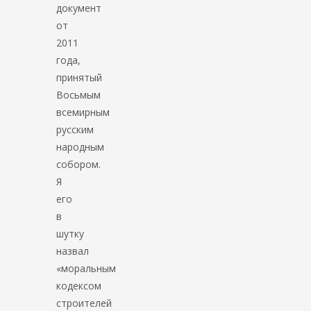
документ
от
2011
года,
принятый
Восьмым
всемирным
русским
народным
собором.
Я
его
в
шутку
назвал
«моральным
кодексом
строителей