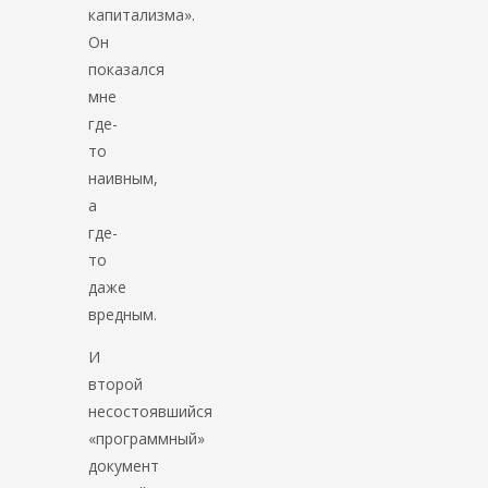
капитализма».
Он
показался
мне
где-
то
наивным,
а
где-
то
даже
вредным.
И
второй
несостоявшийся
«программный»
документ