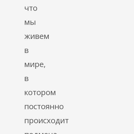
что
мы
живем
в
мире,
в
котором
постоянно
происходит