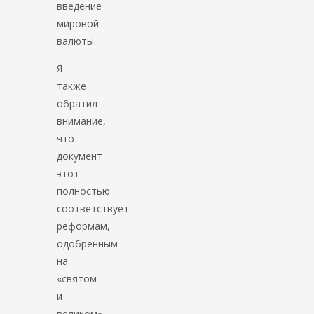
введение
мировой
валюты.
Я
также
обратил
внимание,
что
документ
этот
полностью
соответствует
реформам,
одобренным
на
«святом
и
великом»