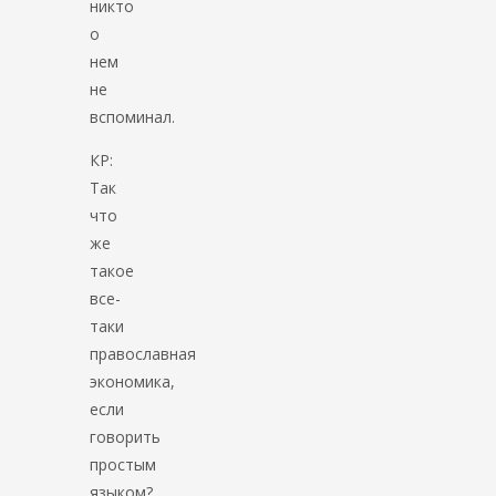
никто
о
нем
не
вспоминал.
КР:
Так
что
же
такое
все-
таки
православная
экономика,
если
говорить
простым
языком?