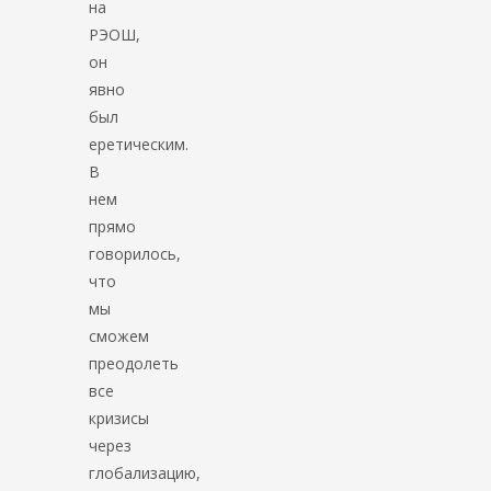
на
РЭОШ,
он
явно
был
еретическим.
В
нем
прямо
говорилось,
что
мы
сможем
преодолеть
все
кризисы
через
глобализацию,