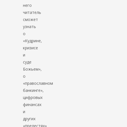
него
читатель
сможет
узнать
о
«Кудрине,
кризисе
и
суде
Божьем»,
о
«православном
банкинге»,
цифровых
финансах
и
других
«прелестях»