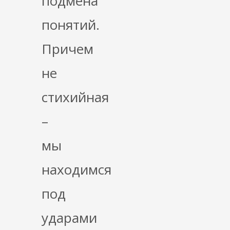
подмена
понятий.
Причем
не
стихийная
–
мы
находимся
под
ударами