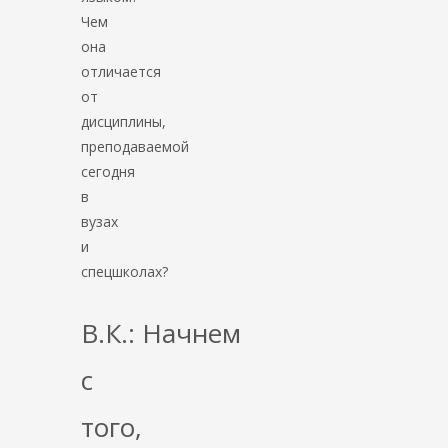
Чем
она
отличается
от
дисциплины,
преподаваемой
сегодня
в
вузах
и
спецшколах?
В.К.: Начнем
с
того,