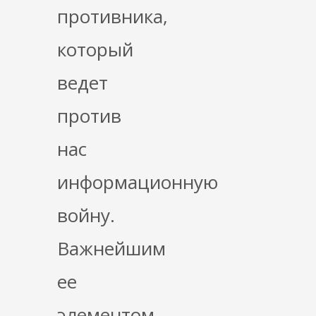
противника,
который
ведет
против
нас
информационную
войну.
Важнейшим
ее
элементом