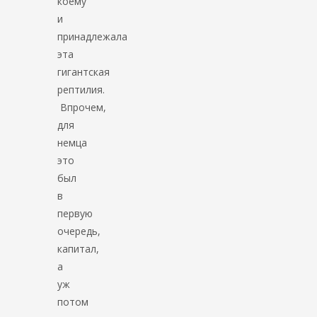
коему
и
принадлежала
эта
гигантская
рептилия.
Впрочем,
для
немца
это
был
в
первую
очередь,
капитал,
а
уж
потом