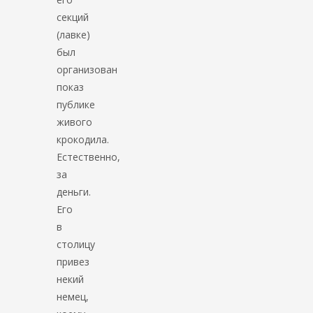
секций
(лавке)
был
организован
показ
публике
живого
крокодила.
Естественно,
за
деньги.
Его
в
столицу
привез
некий
немец,