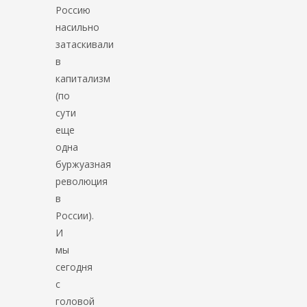
Россию
насильно
затаскивали
в
капитализм
(по
сути
еще
одна
буржуазная
революция
в
России).
И
мы
сегодня
с
головой