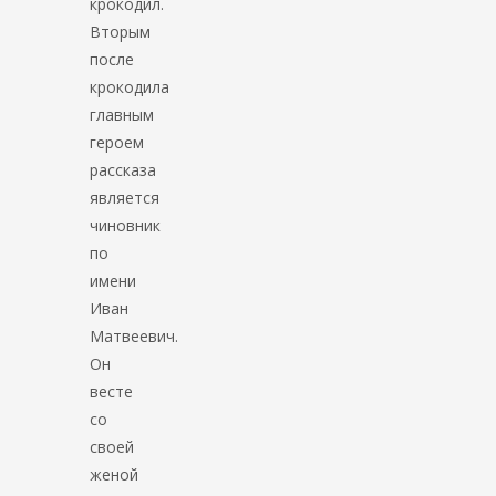
крокодил.
Вторым
после
крокодила
главным
героем
рассказа
является
чиновник
по
имени
Иван
Матвеевич.
Он
весте
со
своей
женой