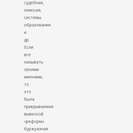
судебная,
земская,
системы
образования
и
др.
Если
все
называть
своими
именами,
то
это
была
прикрываемая
вывеской
«реформ»
буржуазная