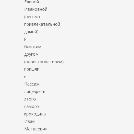
Еленой
Ивановной
(весьма
привлекательной
дамой)
и
близким
другом
(повествователем)
пришли
в
Пассаж
лицезреть
этого
самого
крокодила.
Иван
Матвеевич