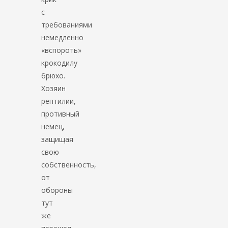
с
требованиями
немедленно
«вспороть»
крокодилу
брюхо.
Хозяин
рептилии,
противный
немец,
защищая
свою
собственность,
от
обороны
тут
же