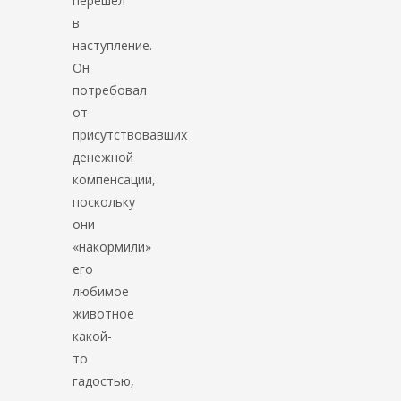
перешел
в
наступление.
Он
потребовал
от
присутствовавших
денежной
компенсации,
поскольку
они
«накормили»
его
любимое
животное
какой-
то
гадостью,