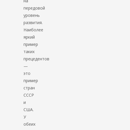
на
передовой
уровень
развития.
Наиболее
яркий
пример
таких
прецедентов
—
это
пример
стран
СССР
и
США.
У
обеих