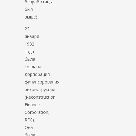
безработицы
был
выше).
22
января
1932
года
была
создана
Корпорация
финансирования
реконструкции
(Reconstruction
Finance
Corporation,
RFC).
Она
была