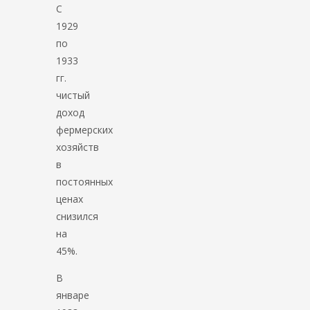
С
1929
по
1933
гг.
чистый
доход
фермерских
хозяйств
в
постоянных
ценах
снизился
на
45%.
В
январе