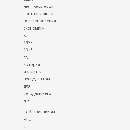
неотъемлемой
составляющей
восстановления
экономики
в
1933-
1945
гг.,
которая
является
прецедентом
для
сегодняшнего
дня.
Собственником
RFC
с