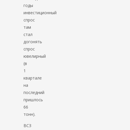
годы
инвестиционный
спрос
там
стал
догонять
спрос
ювелирный
(в
1
квартале
на
последний
пришлось
66
тонн).
ВСЗ