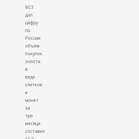
ВСЗ
дал
цифру
по
России:
объём
покупок
золота
в
виде
слитков
и
монет
за
три
месяца
составил
11,3