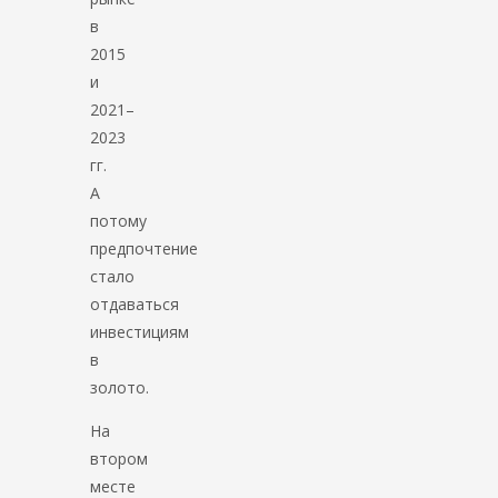
в
2015
и
2021–
2023
гг.
А
потому
предпочтение
стало
отдаваться
инвестициям
в
золото.
На
втором
месте