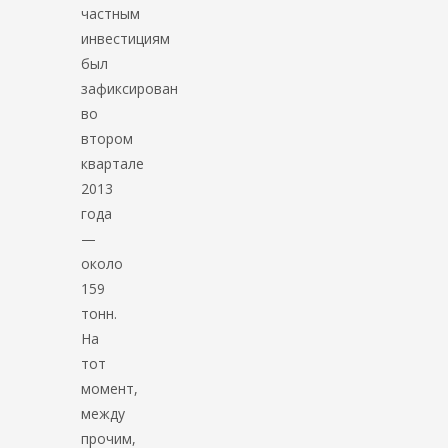
частным
инвестициям
был
зафиксирован
во
втором
квартале
2013
года
—
около
159
тонн.
На
тот
момент,
между
прочим,