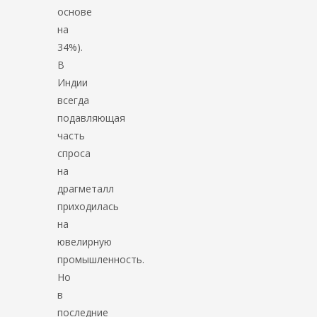
основе
на
34%).
В
Индии
всегда
подавляющая
часть
спроса
на
драгметалл
приходилась
на
ювелирную
промышленность.
Но
в
последние