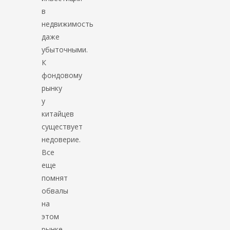
в
недвижимость
даже
убыточными.
К
фондовому
рынку
у
китайцев
существует
недоверие.
Все
еще
помнят
обвалы
на
этом
рынке