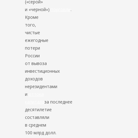
(«серой»
и «черной»)
торговли
.
Кроме
того,
чистые
ежегодные
потери
России
от вывоза
инвестиционных
доходов
нерезидентами
и
оттока
капитала
за последнее
десятилетие
составляли
в среднем
100 млрд долл.