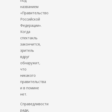
под
названием
«Правительство
Российской
Федерации».
Когда
спектакль
закончится,
зритель
вдруг
обнаружит,
что
никакого
правительства
и в помине
нет.
Справедливости
ради,