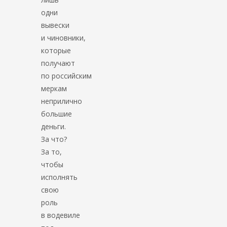
одни
вывески
и чиновники,
которые
получают
по российским
меркам
неприлично
большие
деньги.
За что?
За то,
чтобы
исполнять
свою
роль
в водевиле