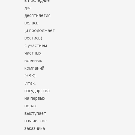
в последние
два
десятилетия
велась
(и продолжает
вестись)
с участием
частных
военных
компаний
(ЧВК).
Итак,
государства
на первых
порах
выступает
в качестве
заказчика