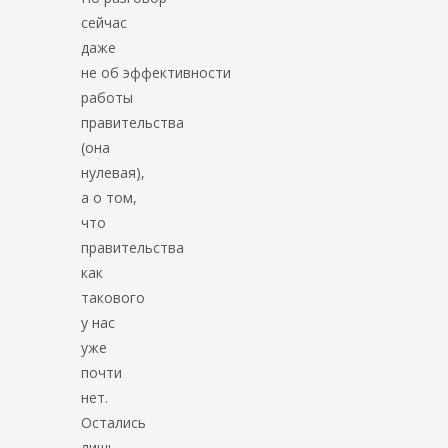
сейчас
даже
не об эффективности
работы
правительства
(она
нулевая),
а о том,
что
правительства
как
такового
у нас
уже
почти
нет.
Остались
лишь