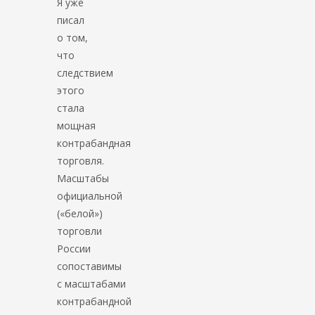
Я уже
писал
о том,
что
следствием
этого
стала
мощная
контрабандная
торговля.
Масштабы
официальной
(«белой»)
торговли
России
сопоставимы
с масштабами
контрабандной