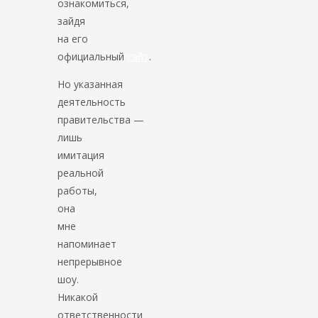
ознакомиться,
зайдя
на его
официальный
сайт
.
Но указанная
деятельность
правительства —
лишь
имитация
реальной
работы,
она
мне
напоминает
непрерывное
шоу.
Никакой
ответственности