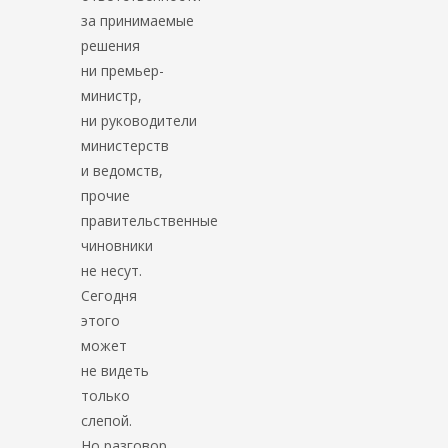
за принимаемые
решения
ни премьер-
министр,
ни руководители
министерств
и ведомств,
прочие
правительственные
чиновники
не несут.
Сегодня
этого
может
не видеть
только
слепой.
Но разговор