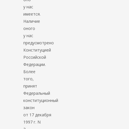
у нас
имеется.
Наличие
оного
у нас
предусмотрено
Конституцией
Российской
Федерации.
Более
того,
принят
Федеральный
конституционный
закон
от 17 декабря
1997 г. N