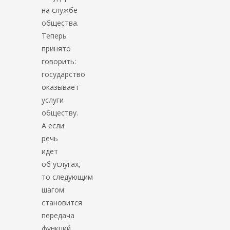
на службе
общества.
Теперь
принято
говорить:
государство
оказывает
услуги
обществу.
А если
речь
идет
об услугах,
то следующим
шагом
становится
передача
функций