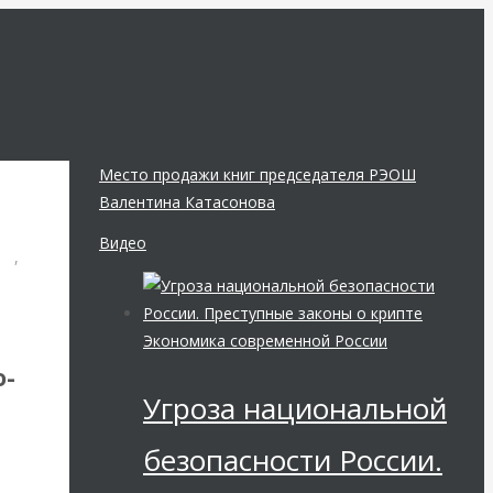
Место продажи книг председателя РЭОШ
Валентина Катасонова
Видео
ги
,
Экономика современной России
о-
Угроза национальной
безопасности России.