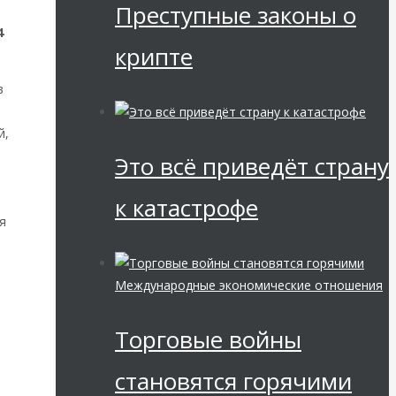
Преступные законы о
4
крипте
в
й,
Это всё приведёт страну
к катастрофе
я
Международные экономические отношения
Торговые войны
становятся горячими