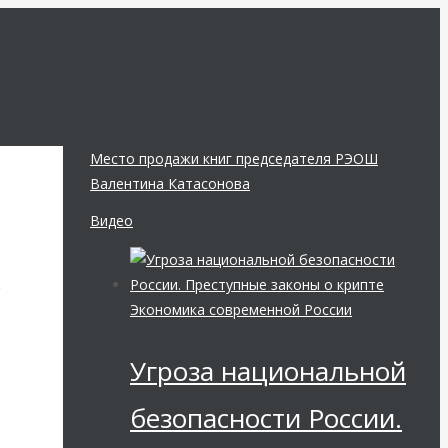
Место продажи книг председателя РЭОШ
Валентина Катасонова
Видео
к
Экономика современной России
Угроза национальной
безопасности России.