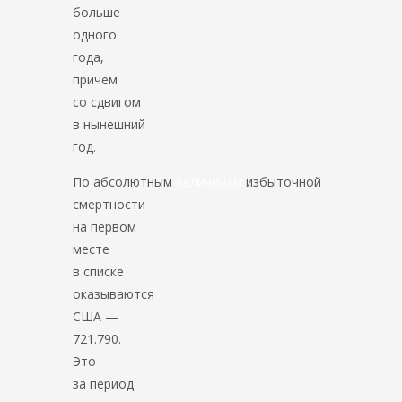
больше
одного
года,
причем
со сдвигом
в нынешний
год.
По абсолютным
величинам
избыточной
смертности
на первом
месте
в списке
оказываются
США —
721.790.
Это
за период