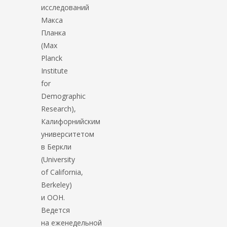
исследований
Макса
Планка
(Max
Planck
Institute
for
Demographic
Research),
Калифорнийским
университетом
в Беркли
(University
of California,
Berkeley)
и ООН.
Ведется
на еженедельной