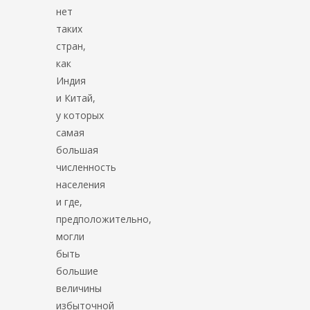
нет
таких
стран,
как
Индия
и Китай,
у которых
самая
большая
численность
населения
и где,
предположительно,
могли
быть
большие
величины
избыточной