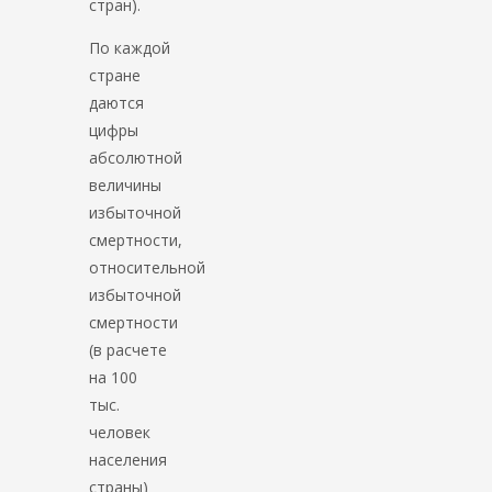
стран).
По каждой
стране
даются
цифры
абсолютной
величины
избыточной
смертности,
относительной
избыточной
смертности
(в расчете
на 100
тыс.
человек
населения
страны)