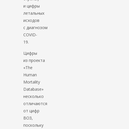
и цифры
летальных
исходов
с диагнозом
COVID-
19.
Цифры
из проекта
«The
Human
Mortality
Database»
несколько
отличаются
от цифр
ВОЗ,
поскольку