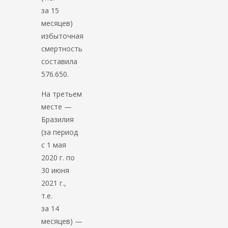
за 15
месяцев)
избыточная
смертность
составила
576.650.
На третьем
месте —
Бразилия
(за период
с 1 мая
2020 г. по
30 июня
2021 г.,
т.е.
за 14
месяцев) —