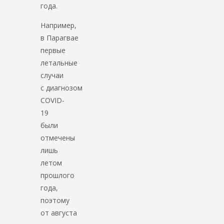
года.
Например,
в Парагвае
первые
летальные
случаи
с диагнозом
COVID-
19
были
отмечены
лишь
летом
прошлого
года,
поэтому
от августа