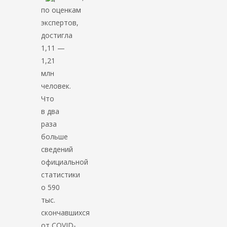
по оценкам
экспертов,
достигла
1,11 —
1,21
млн
человек.
Что
в два
раза
больше
сведений
официальной
статистики
о 590
тыс.
скончавшихся
от COVID-