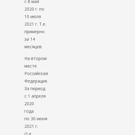
с 8 мая
2020 г. по
10 июля
2021 г. Т.е.
примерно
за 14
месяцев.
На втором
месте
Российская
Федерация.
За период
с 1 апреля
2020
года
по 30 июня
2021 г.
(т.е.