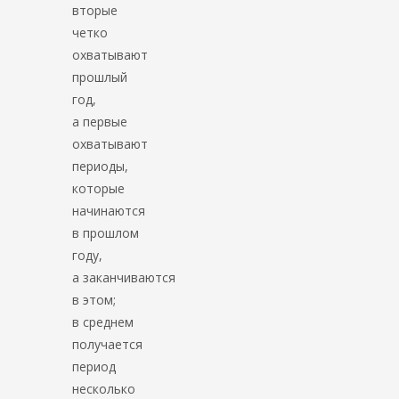
вторые
четко
охватывают
прошлый
год,
а первые
охватывают
периоды,
которые
начинаются
в прошлом
году,
а заканчиваются
в этом;
в среднем
получается
период
несколько