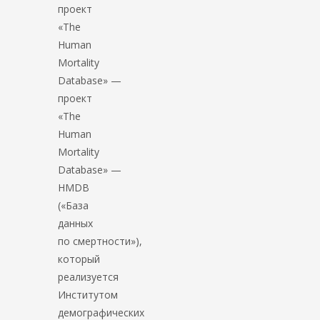
проект
«The
Human
Mortality
Database» —
проект
«The
Human
Mortality
Database» —
HMDB
(«База
данных
по смертности»),
который
реализуется
Институтом
демографических