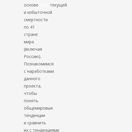
основе
учет
текущей
и избыточной
смертности
по 41
стране
мира
(включая
Россию).
Познакомимся
с наработками
данного
проекта,
чтобы
понять
общемировые
тенденции
и сравнить
их с тенденциями