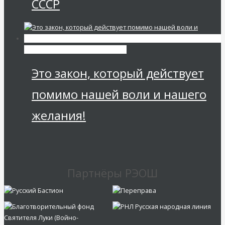
СССР
Мировая финансовая олигархия
Это закон, который действует
помимо нашей воли и нашего
желания!
Партнёры РЭОШ