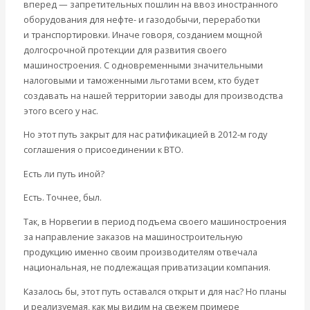
вперед — запретительных пошлин на ввоз иностранного
оборудования для нефте- и газодобычи, переработки
и транспортировки. Иначе говоря, созданием мощной
долгосрочной протекции для развития своего
машиностроения. С одновременными значительными
налоговыми и таможенными льготами всем, кто будет
создавать на нашей территории заводы для производства
этого всего у нас.
Но этот путь закрыт для нас ратификацией в 2012-м году
соглашения о присоединении к ВТО.
Есть ли путь иной?
Есть. Точнее, был.
Так, в Норвегии в период подъема своего машиностроения
за направление заказов на машиностроительную
продукцию именно своим производителям отвечала
национальная, не подлежащая приватизации компания.
Казалось бы, этот путь оставался открыт и для нас? Но планы
и реализуемая, как мы видим на свежем примере