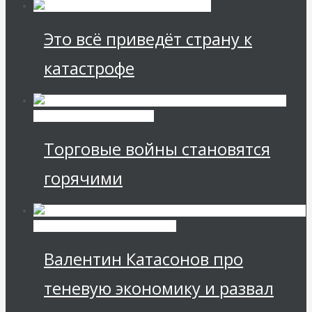
Это всё приведёт страну к
катастрофе
Международные
экономические отношения
Торговые войны становятся
горячими
Экономика современной России
Валентин Катасонов про
теневую экономику и развал