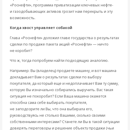
«Роснефти», программа приватизации ключевых нефте-
и газодобывающих активов грозит нам перекрыть и эту
возможность.
Когда хвост управляет собакой
Глава «Роснефти» доложил главе государства о результатах
сделки по продаже пакета акций «Роснефти» — ничто
не коробит?
Что ж, тогда попробуем найти подходящую аналогию.
Например: Вы (владелец) продаете машину, и вот машина
докладывает Вам о результатах сделки по выбору
покупателя, да который еще и недоплачивает Вам ту сумму,
которую Вы изначально собирались выручить. Вас такая
ситуация не покоробит? Если Ваша машина окажется
способна сама себе выбирать покупателя,
не заподозрите ли Вы, что она выбирала его,
руководствуясь не столько Вашими, сколько своими
собственными интересами? Станете ли Вы в такой ситуации
доверять переговоры и решение объекту продажи (чьи