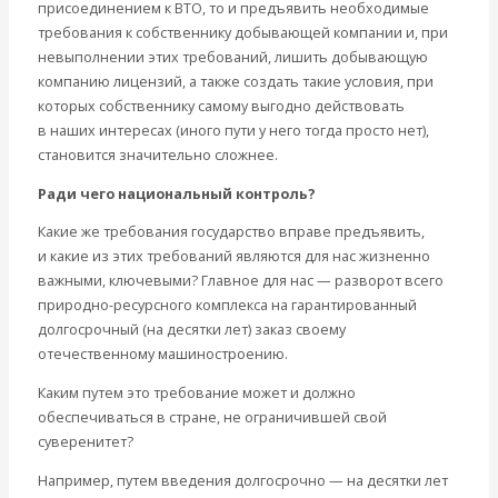
присоединением к ВТО, то и предъявить необходимые
требования к собственнику добывающей компании и, при
невыполнении этих требований, лишить добывающую
компанию лицензий, а также создать такие условия, при
которых собственнику самому выгодно действовать
в наших интересах (иного пути у него тогда просто нет),
становится значительно сложнее.
Ради чего национальный контроль?
Какие же требования государство вправе предъявить,
и какие из этих требований являются для нас жизненно
важными, ключевыми? Главное для нас — разворот всего
природно-ресурсного комплекса на гарантированный
долгосрочный (на десятки лет) заказ своему
отечественному машиностроению.
Каким путем это требование может и должно
обеспечиваться в стране, не ограничившей свой
суверенитет?
Например, путем введения долгосрочно — на десятки лет