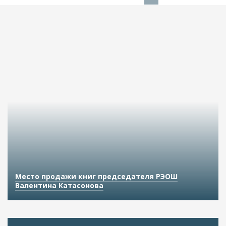
Место продажи книг председателя РЭОШ
Валентина Катасонова