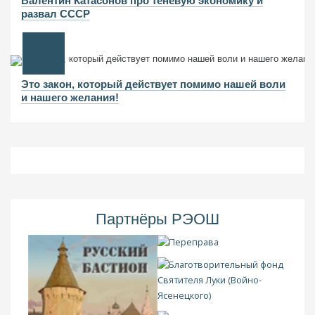
Валентин Катасонов про теневую экономику и
развал СССР
Это закон, который действует помимо нашей воли
и нашего желания!
Партнёры РЭОШ