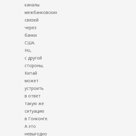
каналы
межбанковских
связей
через
банки
США.
Но,
с другой
стороны,
Китай
может
устроить
в ответ
такую же
ситуацию
в Гонконге.
А это
невыгодно