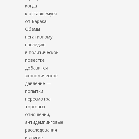
когда
к оставшемуся
от Барака
Обамы
негативному
наследию
в политической
повестке
добавится
экономическое
давление —
попытки
пересмотра
торговых
отношений,
антидемпинговые
расследования
и другие