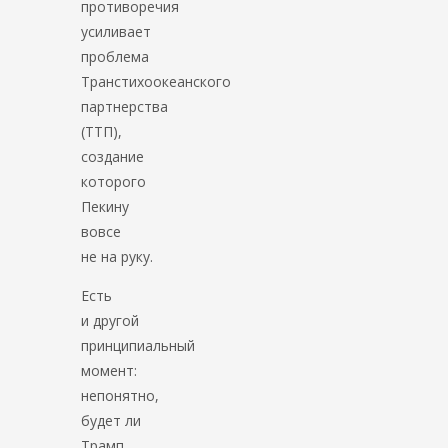
противоречия
усиливает
проблема
Транстихоокеанского
партнерства
(ТТП),
создание
которого
Пекину
вовсе
не на руку.
Есть
и другой
принципиальный
момент:
непонятно,
будет ли
Трамп