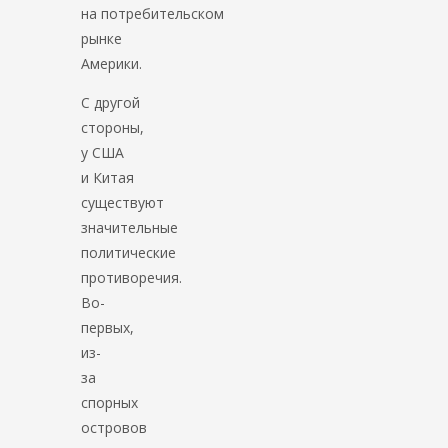
на потребительском
рынке
Америки.
С другой
стороны,
у США
и Китая
существуют
значительные
политические
противоречия.
Во-
первых,
из-
за
спорных
островов