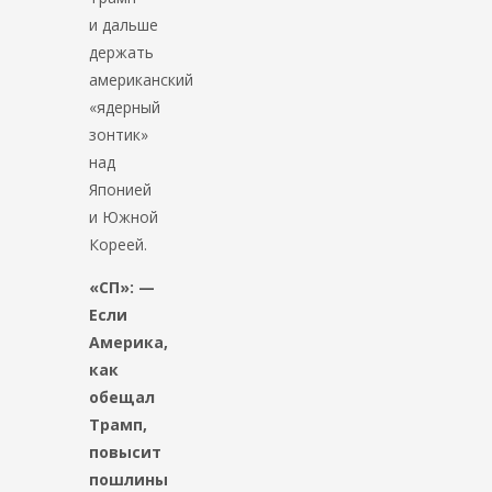
и дальше
держать
американский
«ядерный
зонтик»
над
Японией
и Южной
Кореей.
«СП»: —
Если
Америка,
как
обещал
Трамп,
повысит
пошлины