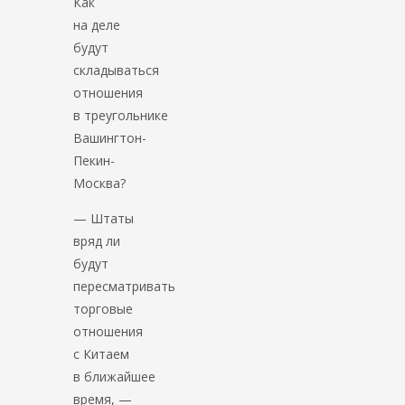
Как
на деле
будут
складываться
отношения
в треугольнике
Вашингтон-
Пекин-
Москва?
— Штаты
вряд ли
будут
пересматривать
торговые
отношения
с Китаем
в ближайшее
время, —