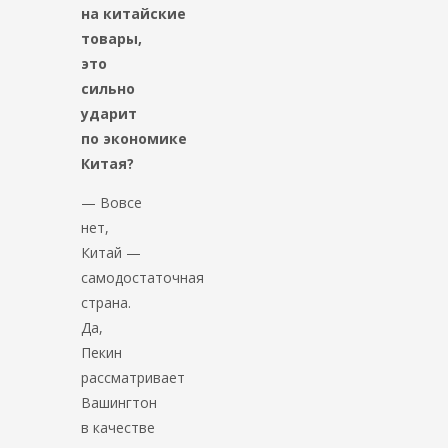
на китайские
товары,
это
сильно
ударит
по экономике
Китая?
— Вовсе
нет,
Китай —
самодостаточная
страна.
Да,
Пекин
рассматривает
Вашингтон
в качестве