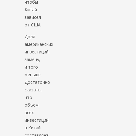
чтобы
Китай
зависел
от США.
Доля
американских
инвестиций,
замечу,
и того
меньше.
Достаточно
сказать,
что
объем
всех
инвестиций
в Китай
составляет