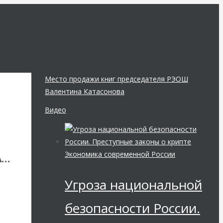
Место продажи книг председателя РЭОШ
Валентина Катасонова
Видео
Экономика современной России
А…
Угроза национальной
м
безопасности России.