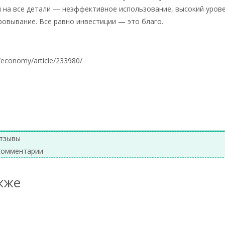
 на все детали — неэффективное использование, высокий уров
ровывание. Все равно инвестиции — это благо.
u/economy/article/233980/
тзывы
комментарии
кже