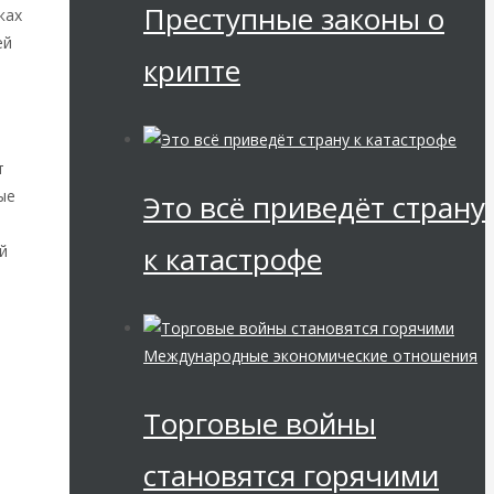
Преступные законы о
ках
ей
крипте
т
ые
Это всё приведёт страну
к катастрофе
й
Международные экономические отношения
Торговые войны
становятся горячими