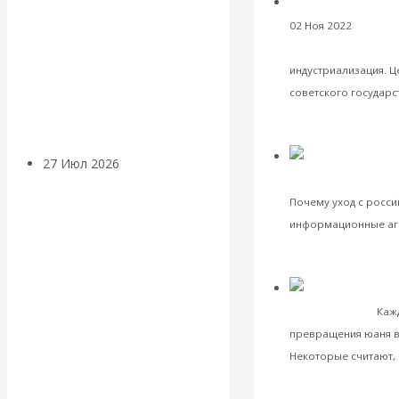
«Мировые
02 Ноя 2022
Постиже
вождя для совре
ростовщики»:
индустриализация. 
советского государст
вчера и сегодня
VK
Facebook
Twitter
27 Июл 2026
Мировая
«
зарубежных стран
валютная система
Почему уход с росси
информационные аге
Валентин
VK
Facebook
КАтасонов.
Twitter
юаня. Часть 2
Каж
«МЕТОД
превращения юаня в
Некоторые считают, ч
ОТМЫВАНИЯ
VK