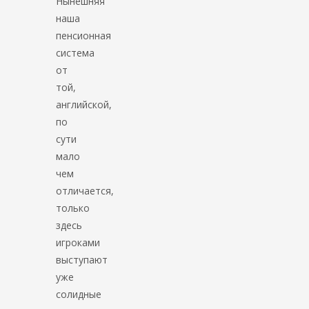
Нынешняя
наша
пенсионная
система
от
той,
английской,
по
сути
мало
чем
отличается,
только
здесь
игроками
выступают
уже
солидные