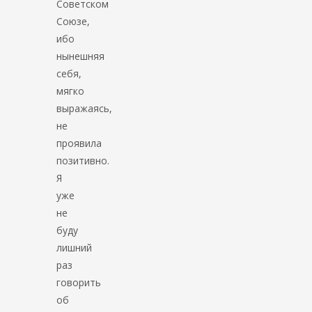
Советском
Союзе,
ибо
нынешняя
себя,
мягко
выражаясь,
не
проявила
позитивно.
Я
уже
не
буду
лишний
раз
говорить
об