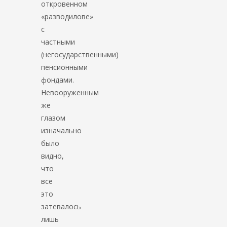
откровенном
«разводилове»
с
частными
(негосударственными)
пенсионными
фондами.
Невооруженным
же
глазом
изначально
было
видно,
что
все
это
затевалось
лишь