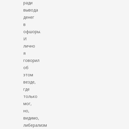
ради
вывода
денег
в
офшоры.
И
лично
я
говорил
об
этом
везде,
где
только
мог,
но,
видимо,
либерализм