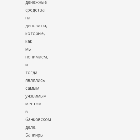
денежные
средства
на
депозиты,
которые,
как
мы
понимаем,
и
тогда
являлись
самым
уязвимым
местом
в
банковском
деле.
Банкиры