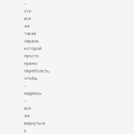
–
это
все
же
такая
зараза,
которой
просто
нужно
переболеть,
чтобы
–
надеюсь
–
все
же
вернуться
к