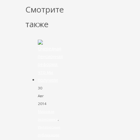
Смотрите
также
30
Авг
2014
Мировая
экономика
,
Интересные
публикации