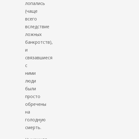
лопались
(чаще
всего
вследствие
ложных
банкротств),
и
связавшиеся
с
ними
люди
были
просто
обречены
на
голодную
смерть.