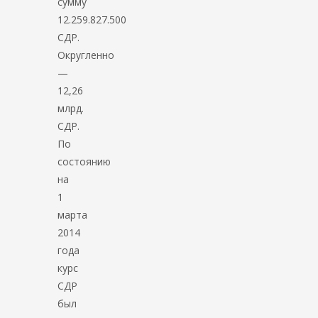
сумму
12.259.827.500
СДР.
Округленно
—
12,26
млрд.
СДР.
По
состоянию
на
1
марта
2014
года
курс
СДР
был