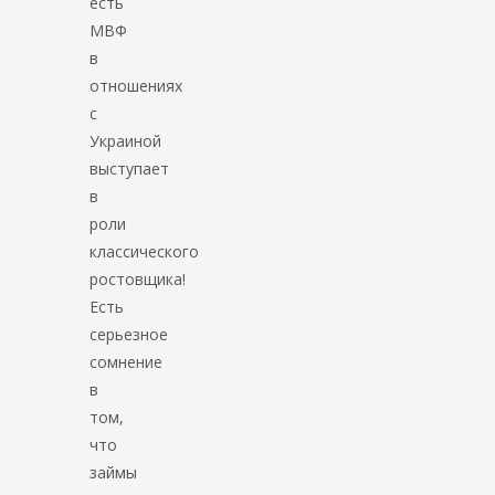
есть
МВФ
в
отношениях
с
Украиной
выступает
в
роли
классического
ростовщика!
Есть
серьезное
сомнение
в
том,
что
займы