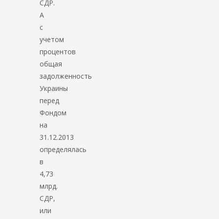
СДР.
А
с
учетом
процентов
общая
задолженность
Украины
перед
Фондом
на
31.12.2013
определялась
в
4,73
млрд.
СДР,
или