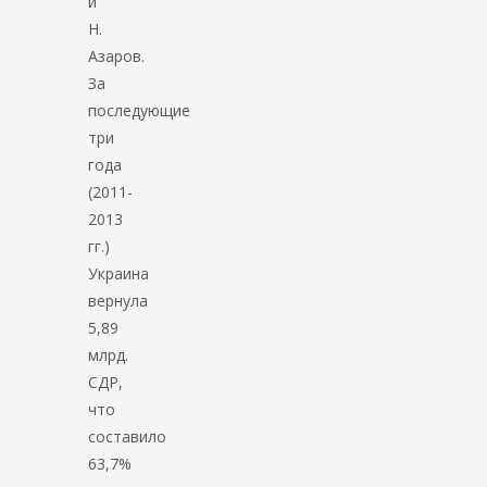
и
Н.
Азаров.
За
последующие
три
года
(2011-
2013
гг.)
Украина
вернула
5,89
млрд.
СДР,
что
составило
63,7%