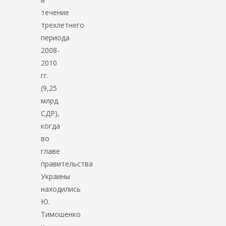
течение
трехлетнего
периода
2008-
2010
гг.
(9,25
млрд.
СДР),
когда
во
главе
правительства
Украины
находились
Ю.
Тимошенко