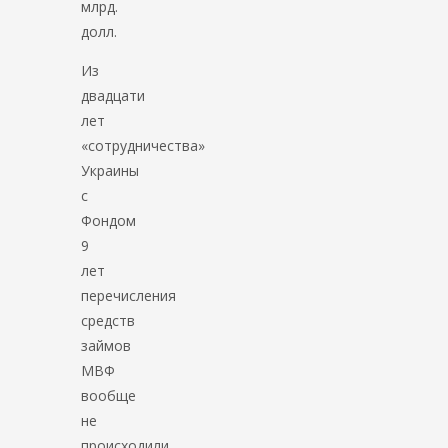
млрд.
долл.
Из
двадцати
лет
«сотрудничества»
Украины
с
Фондом
9
лет
перечисления
средств
займов
МВФ
вообще
не
происходили.