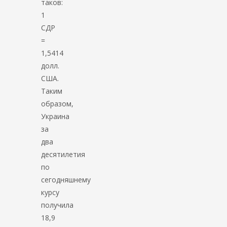
таков:
1
СДР
=
1,5414
долл.
США.
Таким
образом,
Украина
за
два
десятилетия
по
сегодняшнему
курсу
получила
18,9