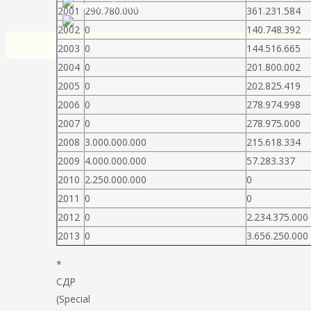
2001
290.780.000
361.231.584
2002
0
140.748.392
2003
0
144.516.665
2004
0
201.800.002
2005
0
202.825.419
2006
0
278.974.998
2007
0
278.975.000
2008
3.000.000.000
215.618.334
2009
4.000.000.000
57.283.337
2010
2.250.000.000
0
2011
0
0
2012
0
2.234.375.000
2013
0
3.656.250.000
*
СДР
(Special