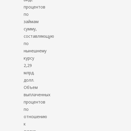
процентов
по
займам
сумму,
составляющую
по
нынешнему
курсу
2,29
млрд.
долл.
Объем
выплаченных
процентов
по
отношению
к