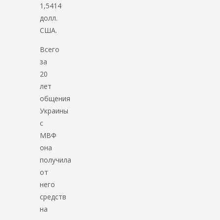
1,5414
долл.
США.
Всего
за
20
лет
общения
Украины
с
МВФ
она
получила
от
него
средств
на