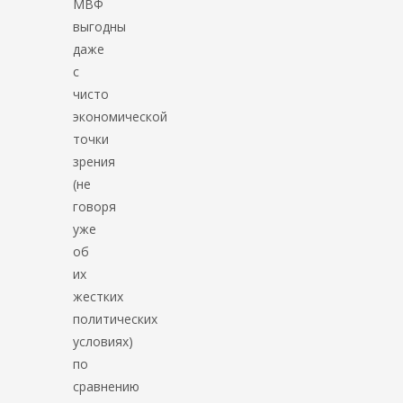
МВФ
выгодны
даже
с
чисто
экономической
точки
зрения
(не
говоря
уже
об
их
жестких
политических
условиях)
по
сравнению