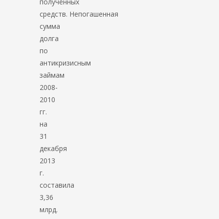
полученных
средств. Непогашенная
сумма
долга
по
антикризисным
займам
2008-
2010
гг.
на
31
декабря
2013
г.
составила
3,36
млрд.