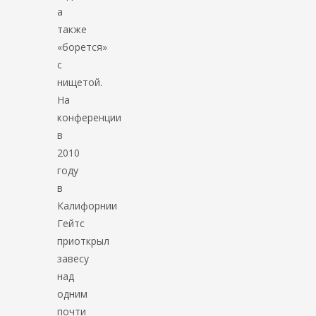
а
также
«борется»
с
нищетой.
На
конференции
в
2010
году
в
Калифорнии
Гейтс
приоткрыл
завесу
над
одним
почти