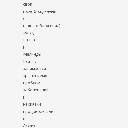
свой
(освобожденный
от
налогообложения)
«Фонд
Билла
и
Мелинды
Гейтс»,
занимается
«решением»
проблем
заболеваний
и
нехватки
продовольствия
в
Африке,