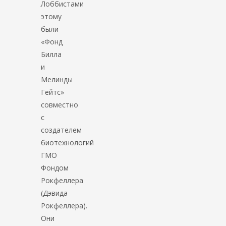
Лоббистами
этому
были
«Фонд
Билла
и
Мелинды
Гейтс»
совместно
с
создателем
биотехнологий
ГМО
Фондом
Рокфеллера
(Дэвида
Рокфеллера).
Они