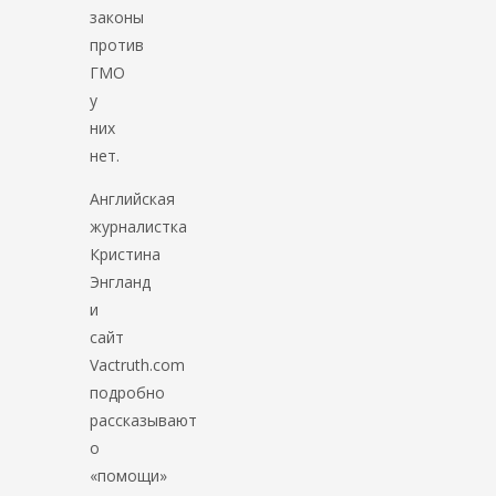
законы
против
ГМО
у
них
нет.
Английская
журналистка
Кристина
Энгланд
и
сайт
Vactruth.com
подробно
рассказывают
о
«помощи»