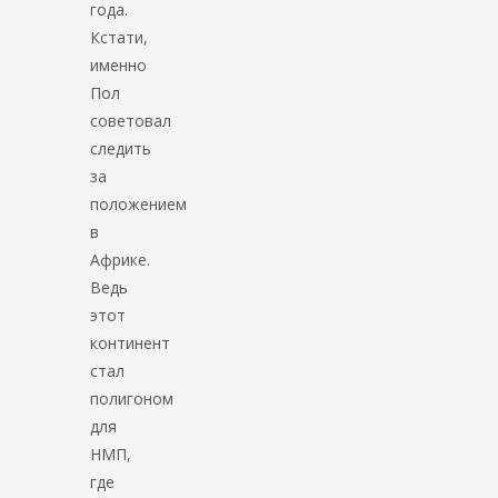
года.
Кстати,
именно
Пол
советовал
следить
за
положением
в
Африке.
Ведь
этот
континент
стал
полигоном
для
НМП,
где