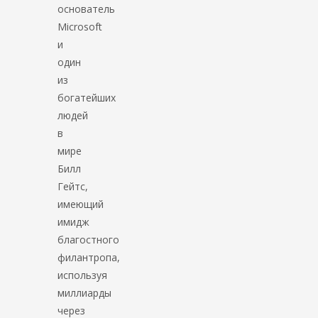
основатель
Microsoft
и
один
из
богатейших
людей
в
мире
Билл
Гейтс,
имеющий
имидж
благостного
филантропа,
используя
миллиарды
через