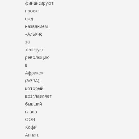
финансируют
проект
под
названием
«Альянс
за
зеленую
революцию
в
Африке»
(AGRA),
который
возглавляет
бывший
глава
ООН
Кофи
Аннан.