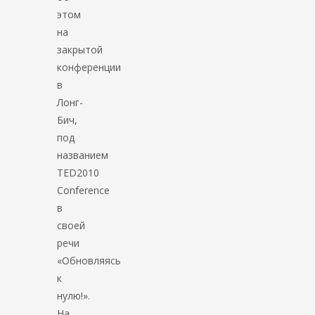
этом
на
закрытой
конференции
в
Лонг-
Бич,
под
названием
TED2010
Conference
в
своей
речи
«Обновляясь
к
нулю!».
На