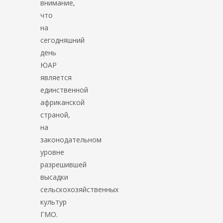
внимание,
что
на
сегодняшний
день
ЮАР
является
единственной
африканской
страной,
на
законодательном
уровне
разрешившей
высадки
сельскохозяйственных
культур
ГМО.