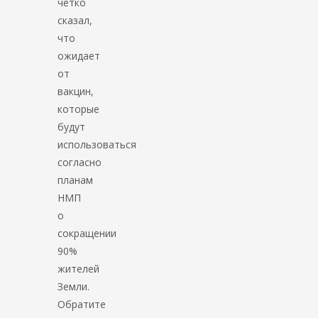
четко
сказал,
что
ожидает
от
вакцин,
которые
будут
использоваться
согласно
планам
НМП
о
сокращении
90%
жителей
Земли.
Обратите