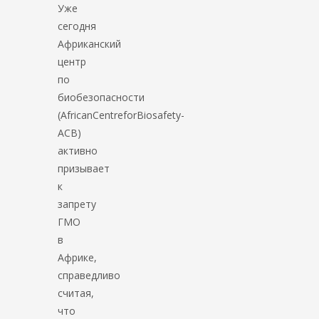
Уже
сегодня
Африканский
центр
по
биобезопасности
(AfricanCentreforBiosafety-
ACB)
активно
призывает
к
запрету
ГМО
в
Африке,
справедливо
считая,
что