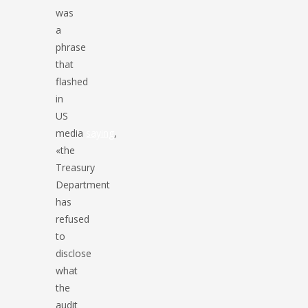
was
a
phrase
that
flashed
in
US
media
saying
,
«the
Treasury
Department
has
refused
to
disclose
what
the
audit