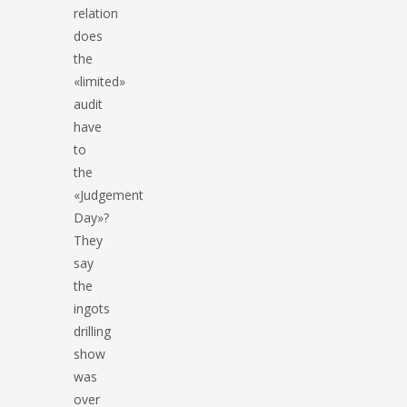
relation
does
the
«limited»
audit
have
to
the
«Judgement
Day»?
They
say
the
ingots
drilling
show
was
over