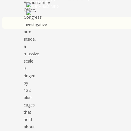
Accountability
Office,
Congress’
investigative
arm.
Inside,
a
massive
scale
is
ringed
by
122
blue
cages
that
hold
about