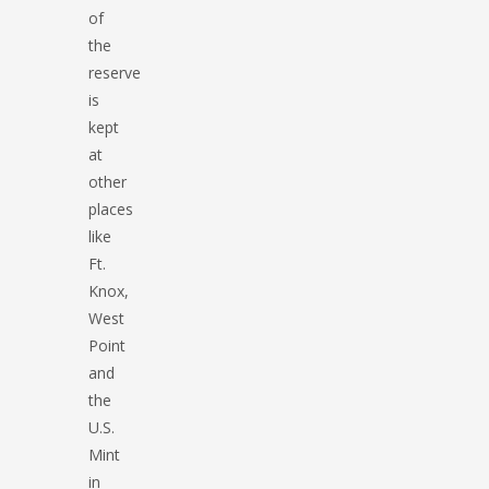
of
the
reserve
is
kept
at
other
places
like
Ft.
Knox,
West
Point
and
the
U.S.
Mint
in