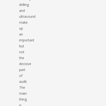
drilling
and
ultrasound
make
up
an
important
but
not
the
decisive
part
of
audit.
The
main
thing
is