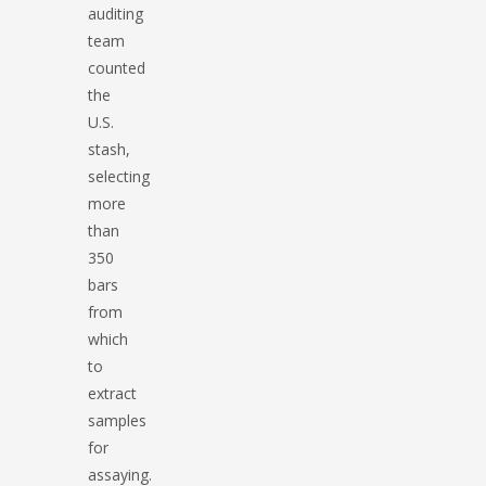
auditing
team
counted
the
U.S.
stash,
selecting
more
than
350
bars
from
which
to
extract
samples
for
assaying.