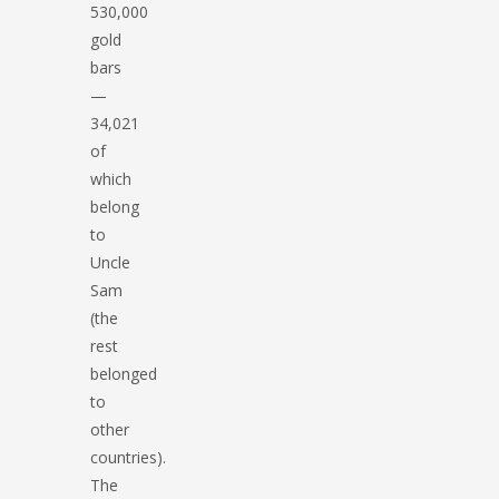
530,000
gold
bars
—
34,021
of
which
belong
to
Uncle
Sam
(the
rest
belonged
to
other
countries).
The