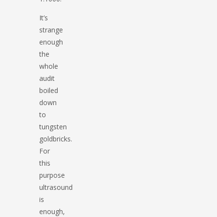
It’s
strange
enough
the
whole
audit
boiled
down
to
tungsten
goldbricks.
For
this
purpose
ultrasound
is
enough,