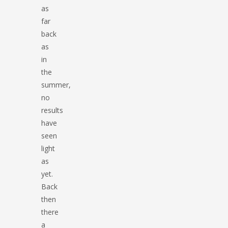
as
far
back
as
in
the
summer,
no
results
have
seen
light
as
yet.
Back
then
there
a