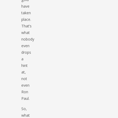
have
taken
place.
That’s
what
nobody
even
drops
a
hint
at,
not
even
Ron
Paul.
So,
what