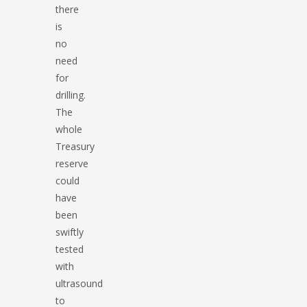
there
is
no
need
for
drilling.
The
whole
Treasury
reserve
could
have
been
swiftly
tested
with
ultrasound
to