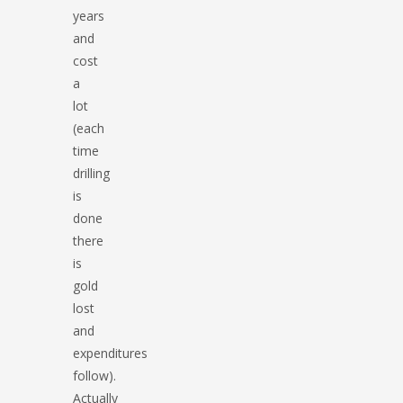
years
and
cost
a
lot
(each
time
drilling
is
done
there
is
gold
lost
and
expenditures
follow).
Actually