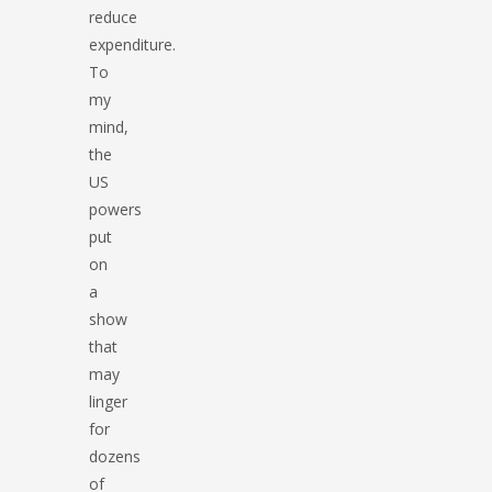
reduce
expenditure.
To
my
mind,
the
US
powers
put
on
a
show
that
may
linger
for
dozens
of