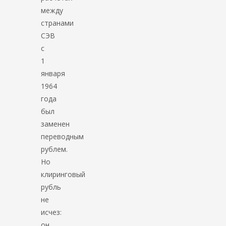
между
странами
СЭВ
с
1
января
1964
года
был
заменен
переводным
рублем.
Но
клиринговый
рубль
не
исчез:
он