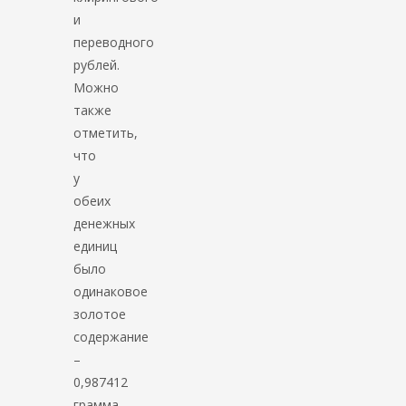
и
переводного
рублей.
Можно
также
отметить,
что
у
обеих
денежных
единиц
было
одинаковое
золотое
содержание
–
0,987412
грамма