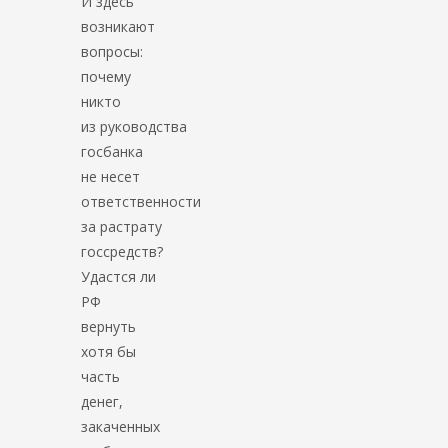
И здесь
возникают
вопросы:
почему
никто
из руководства
госбанка
не несет
ответственности
за растрату
госсредств?
Удастся ли
РФ
вернуть
хотя бы
часть
денег,
закаченных