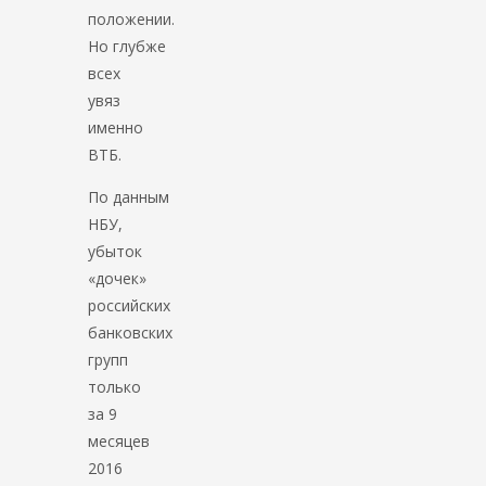
положении.
Но глубже
всех
увяз
именно
ВТБ.
По данным
НБУ,
убыток
«дочек»
российских
банковских
групп
только
за 9
месяцев
2016