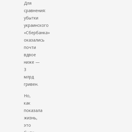
Для
сравнения:
убытки
украинского
«Сбербанка»
оказались
почти
вдвое
ниже —
3
млрд
гривен.
Но,
как
показала
жизнь,
это