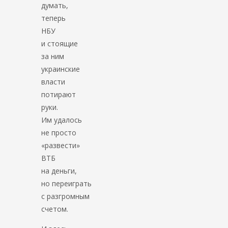
думать,
теперь
НБУ
и стоящие
за ним
украинские
власти
потирают
руки.
Им удалось
не просто
«развести»
ВТБ
на деньги,
но переиграть
с разгромным
счетом.