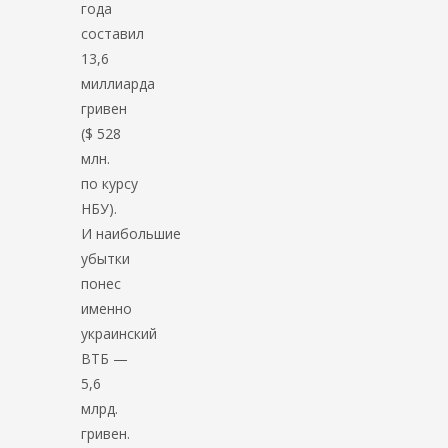
года
составил
13,6
миллиарда
гривен
($ 528
млн.
по курсу
НБУ).
И наибольшие
убытки
понес
именно
украинский
ВТБ —
5,6
млрд.
гривен.