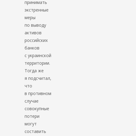
принимать
экстренные
меры
по выводу
активов
российских
банков
с украинской
территории.
Тогда же
я подсчитал,
что
в противном
случае
совокупные
потери
могут
составить