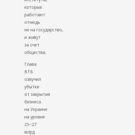
которые
работают
отнюдь
не на государство,
и живут
за счет
общества.
Глава
ВТБ
озвучил
убытки
от закрытия
бизнеса
на Украине
на уровне
25−27
млрд