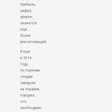
прибыль,
цифра,
уверен,
окажется
еще
более
впечатляющей.
Я еще
в 2014
году,
по горячим
следам
заварухи
на Украине,
говорил,
что
необходимо