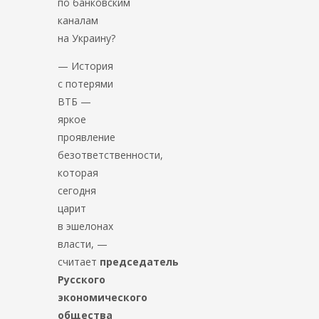
по банковским
каналам
на Украину?
— История
с потерями
ВТБ —
яркое
проявление
безответственности,
которая
сегодня
царит
в эшелонах
власти, —
считает
председатель
Русского
экономического
общества