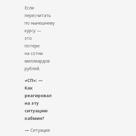
Если
пересчитать
по нынешнему
курсу —
это
потери
на сотни
миллиардов
рублей.
«СП»: —
Как
реагировал
на эту
ситуацию
кабмин?
—
Ситуация