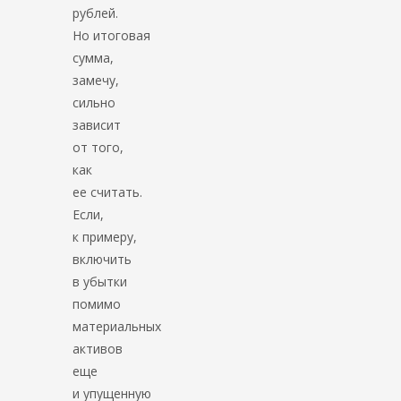
рублей.
Но итоговая
сумма,
замечу,
сильно
зависит
от того,
как
ее считать.
Если,
к примеру,
включить
в убытки
помимо
материальных
активов
еще
и упущенную