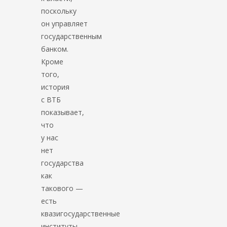
поскольку
он управляет
государственным
банком.
Кроме
того,
история
с ВТБ
показывает,
что
у нас
нет
государства
как
такового —
есть
квазигосударственные
институты,