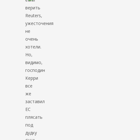
верить
Reuters,
ужесточения
не
очень
хотели.
Но,
видимо,
господин
Керри
все
же
заставил
ЕС
плясать
под
дудку