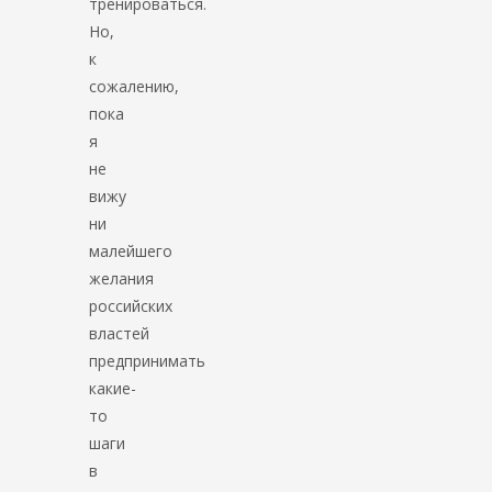
тренироваться.
Но,
к
сожалению,
пока
я
не
вижу
ни
малейшего
желания
российских
властей
предпринимать
какие-
то
шаги
в