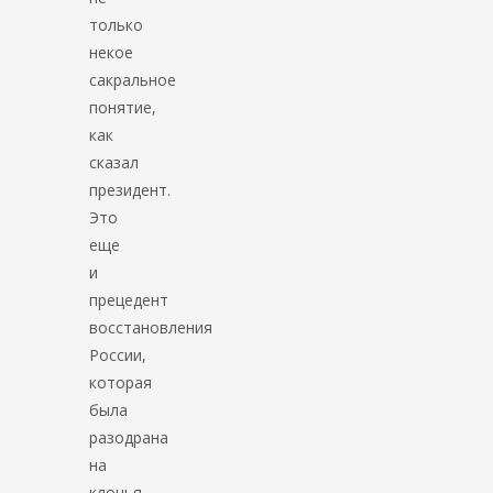
только
некое
сакральное
понятие,
как
сказал
президент.
Это
еще
и
прецедент
восстановления
России,
которая
была
разодрана
на
клочья