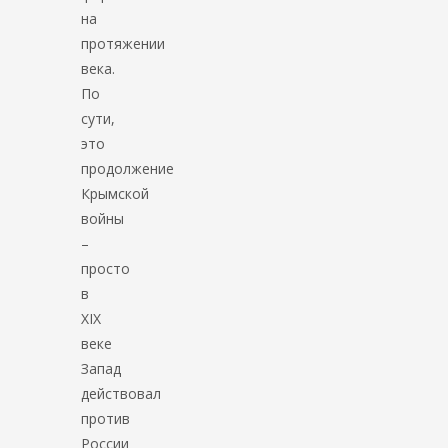
на
протяжении
века.
По
сути,
это
продолжение
Крымской
войны
–
просто
в
XIX
веке
Запад
действовал
против
России