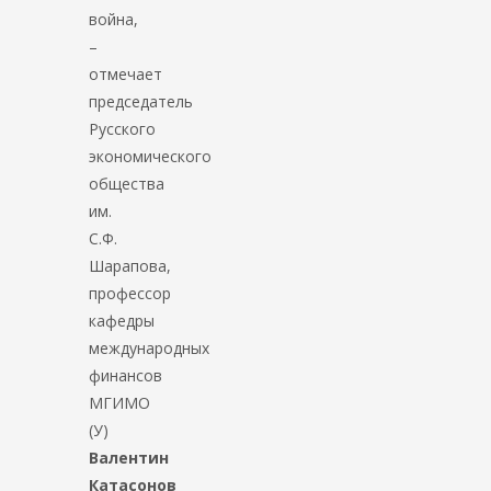
война,
–
отмечает
председатель
Русского
экономического
общества
им.
С.Ф.
Шарапова,
профессор
кафедры
международных
финансов
МГИМО
(У)
Валентин
Катасонов