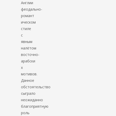
Англии
феодально-
романт
ическом
стиле
с
явным
налётом
восточно-
арабски
х
мотивов.
Данное
обстоятельство
сыграло
неожиданно
благоприятную
роль