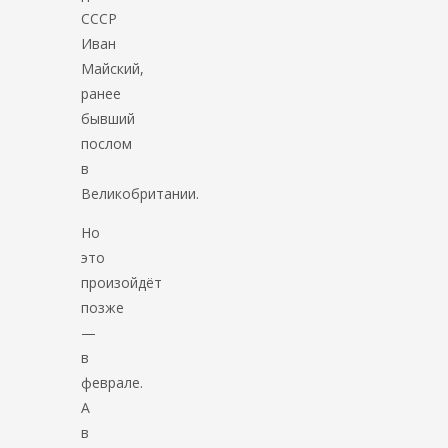
СССР
Иван
Майский,
ранее
бывший
послом
в
Великобритании.
Но
это
произойдёт
позже
—
в
феврале.
А
в