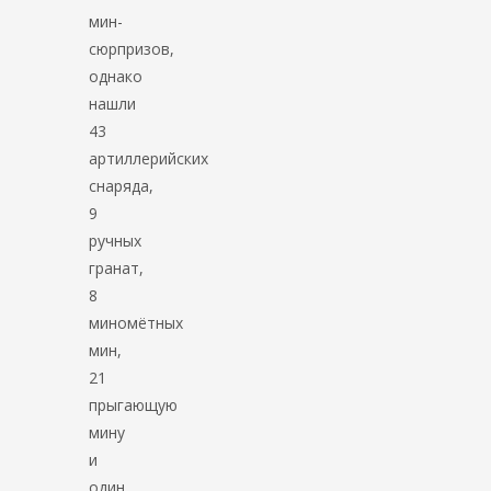
мин-
сюрпризов,
однако
нашли
43
артиллерийских
снаряда,
9
ручных
гранат,
8
миномётных
мин,
21
прыгающую
мину
и
один