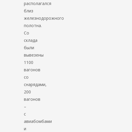
располагался
близ
железнодорожного
полотна.
Со
склада
были
вывезены
1100
вагонов
со
снарядами,
200
вагонов
–
с
авиабомбами
и