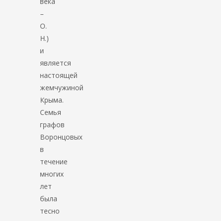
века
–
О.
Н.)
и
является
настоящей
жемчужиной
Крыма.
Семья
графов
Воронцовых
в
течение
многих
лет
была
тесно