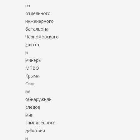
го
отдельного
инженерного
батальона
Черноморского
флота
и
минёры
МПВО
Крыма.
Они
не
обнаружили
следов
мин
замедленного
действия
и