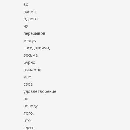
во
время
одного
из
перерывов
между
заседаниями,
весьма
бурно
выражал
мне
своё
удовлетворение
по
поводу
того,
что
здесь,