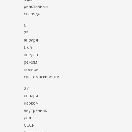
реактивный
снаряд».
С
25
января
был
введён
режим
полной
светомаскировки.
27
января
нарком
внутренних
дел
СССР