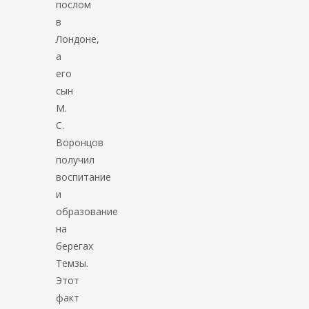
послом
в
Лондоне,
а
его
сын
М.
С.
Воронцов
получил
воспитание
и
образование
на
берегах
Темзы.
Этот
факт