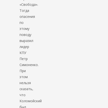
«Свобода».
Тогда
опасения
по
этому
поводу
выразил
лидер
КПУ
Петр
Симоненко.
При
этом
нельзя
сказать,
что
Коломойский
был