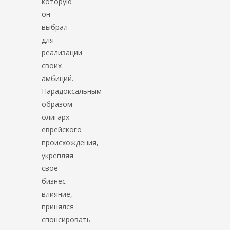
которую
он
выбрал
для
реализации
своих
амбиций.
Парадоксальным
образом
олигарх
еврейского
происхождения,
укрепляя
свое
бизнес-
влияние,
принялся
спонсировать