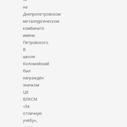
на
Днепропетровском
металлургическом
комбинате
имени
Петровского.
В
школе
Коломойский
был
награждён
значком
ЦК
ВЛКСМ
«За
отличную
учёбу»,