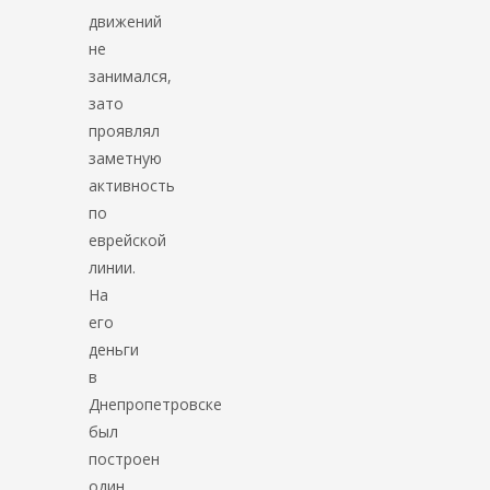
движений
не
занимался,
зато
проявлял
заметную
активность
по
еврейской
линии.
На
его
деньги
в
Днепропетровске
был
построен
один