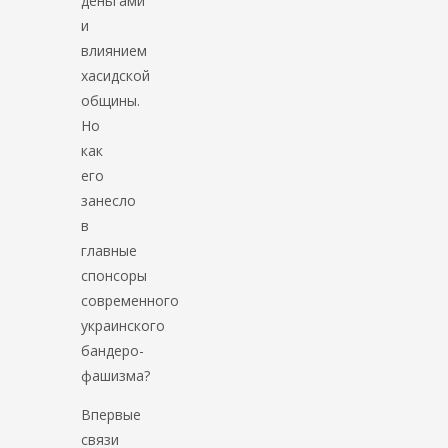
деньгами
и
влиянием
хасидской
общины.
Но
как
его
занесло
в
главные
спонсоры
современного
украинского
бандеро-
фашизма?
Впервые
связи