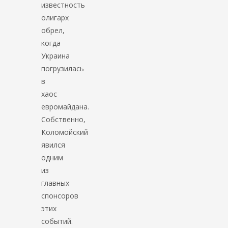
известность
олигарх
обрел,
когда
Украина
погрузилась
в
хаос
евромайдана.
Собственно,
Коломойский
явился
одним
из
главных
спонсоров
этих
событий.