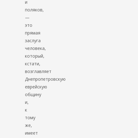
и
поляков,
—
это
прямая
заслуга
человека,
который,
кстати,
возглавляет
Днепропетровскую
еврейскую
общину
и,
к
тому
же,
имеет