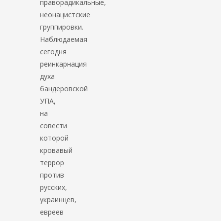
праворадикальные,
неонацистские
группировки.
Наблюдаемая
сегодня
реинкарнация
духа
бандеровской
УПА,
на
совести
которой
кровавый
террор
против
русских,
украинцев,
евреев