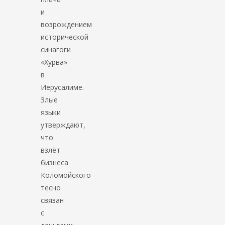
и
возрождением
исторической
синагоги
«Хурва»
в
Иерусалиме.
Злые
языки
утверждают,
что
взлёт
бизнеса
Коломойского
тесно
связан
с