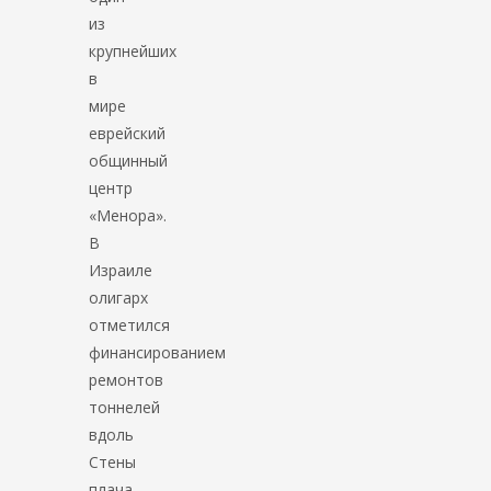
из
крупнейших
в
мире
еврейский
общинный
центр
«Менора».
В
Израиле
олигарх
отметился
финансированием
ремонтов
тоннелей
вдоль
Стены
плача