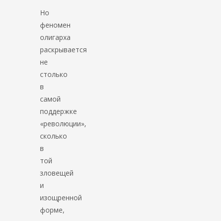
Но
феномен
олигарха
раскрывается
не
столько
в
самой
поддержке
«революции»,
сколько
в
той
зловещей
и
изощренной
форме,