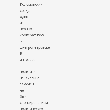
Коломойский
создал
один
из
первых
кооперативов
в
Днепропетровске.
В
интересе
к
политике
изначально
замечен
не
был,
спонсированием
политических