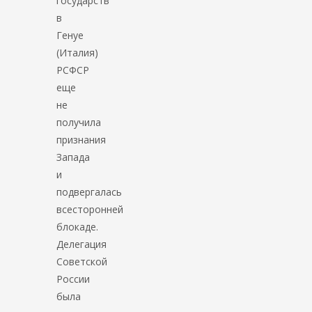
государств
в
Генуе
(Италия)
РСФСР
еще
не
получила
признания
Запада
и
подвергалась
всесторонней
блокаде.
Делегация
Советской
России
была