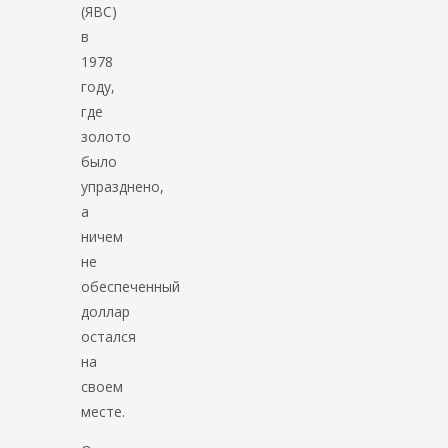
(ЯВС)
в
1978
году,
где
золото
было
упразднено,
а
ничем
не
обеспеченный
доллар
остался
на
своем
месте.