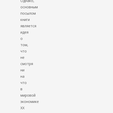
Однако,
основным
посылом
книги
является
идея
о
том,
что
не
смотря
ни
на
что
в
мировой
экономике
XX