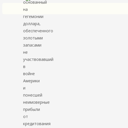
основанный
на
гегемонии
доллара,
обеспеченного
золотыми
запасами
не
участвовавший
в
войне
Америки
и
понесшей
неимоверные
прибыли
от
кредитования