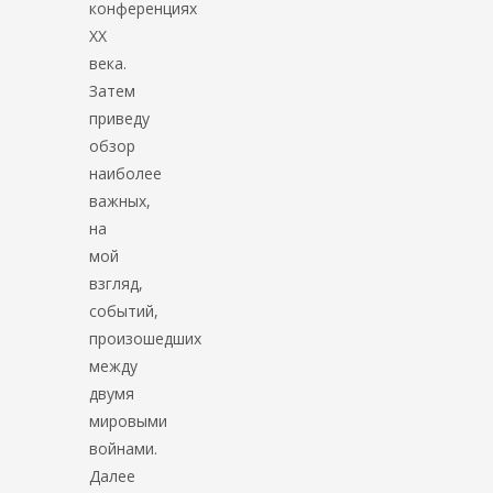
конференциях
XX
века.
Затем
приведу
обзор
наиболее
важных,
на
мой
взгляд,
событий,
произошедших
между
двумя
мировыми
войнами.
Далее