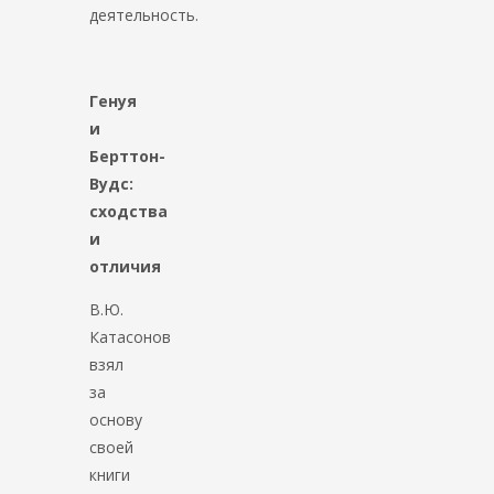
деятельность.
Генуя
и
Берттон-
Вудс:
сходства
и
отличия
В.Ю.
Катасонов
взял
за
основу
своей
книги