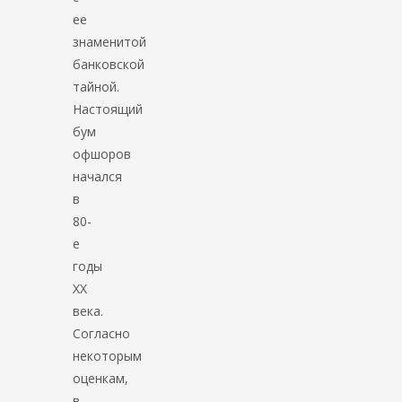
ее
знаменитой
банковской
тайной.
Настоящий
бум
офшоров
начался
в
80-
е
годы
ХХ
века.
Согласно
некоторым
оценкам,
в