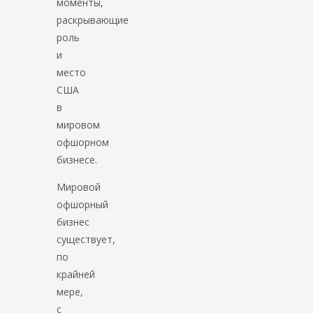
моменты,
раскрывающие
роль
и
место
США
в
мировом
офшорном
бизнесе.
Мировой
офшорный
бизнес
существует,
по
крайней
мере,
с