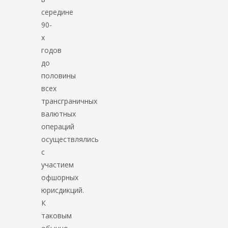
середине
90-
х
годов
до
половины
всех
трансграничных
валютных
операций
осуществлялись
с
участием
офшорных
юрисдикций.
К
таковым