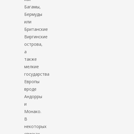
Багамы,
Бермуды
или
Британские
Виргинские
острова,
а
также
мелкие
государства
Европы
вроде
Андорры
и
Монако.
В
некоторых
списках