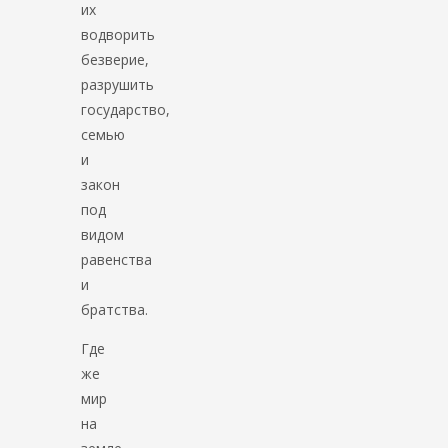
их
водворить
безверие,
разрушить
государство,
семью
и
закон
под
видом
равенства
и
братства.
Где
же
мир
на