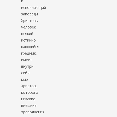
и
исполняющий
заповеди
Христовы
человек,
всякий
истинно
кающийся
грешник,
имеет
внутри
себя
мир
Христов,
которого
никакие
внешние
треволнения