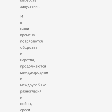
мерзость
запустения.
И
в
наши
времена
потрясаются
общества
и
царства,
продолжаются
международные
и
междоусобные
разногласия
и
войны,
ереси