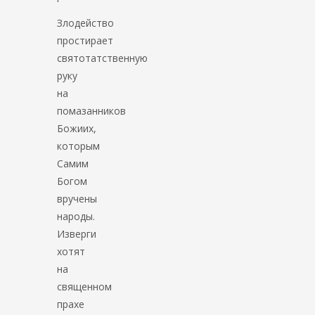
Злодейство
простирает
святотатственную
руку
на
помазанников
Божиих,
которым
Самим
Богом
вручены
народы.
Изверги
хотят
на
священном
прахе