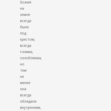
Божия
на
земле
всегда
была
под
крестом,
всегда
гонима,
озлобляема,
но
тем
не
менее
она
всегда
обладала
внутренним,