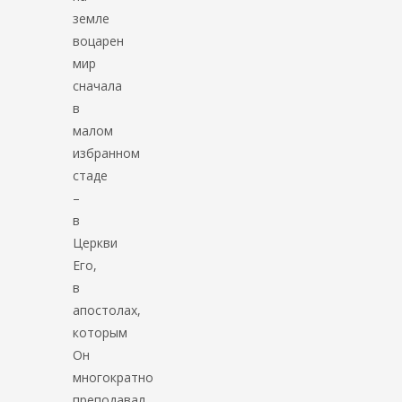
земле
воцарен
мир
сначала
в
малом
избранном
стаде
–
в
Церкви
Его,
в
апостолах,
которым
Он
многократно
преподавал