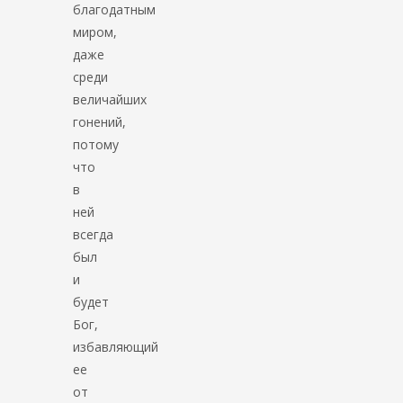
благодатным
миром,
даже
среди
величайших
гонений,
потому
что
в
ней
всегда
был
и
будет
Бог,
избавляющий
ее
от