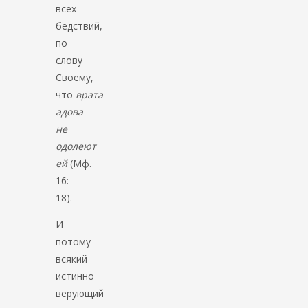
всех
бедствий,
по
слову
Своему,
что
врата
адова
не
одолеют
ей
(Мф.
16:
18).
И
потому
всякий
истинно
верующий