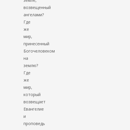
земле,
возвещенный
ангелами?
Где
же
мир,
принесенный
Богочеловеком
на
землю?
Где
же
мир,
который
возвещает
Евангелие
и
проповедь