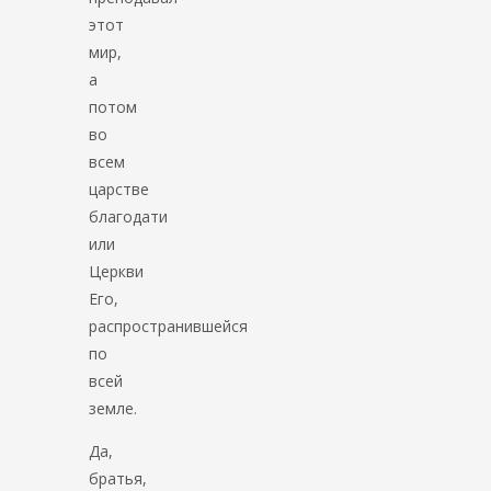
этот
мир,
а
потом
во
всем
царстве
благодати
или
Церкви
Его,
распространившейся
по
всей
земле.
Да,
братья,