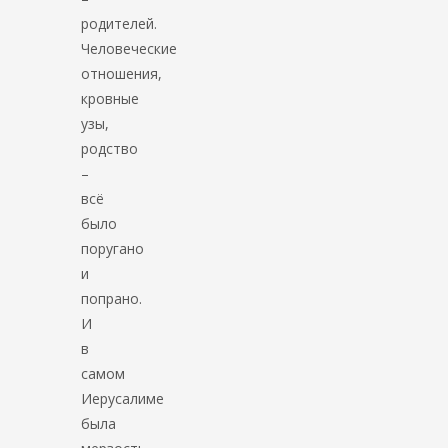
родителей.
Человеческие
отношения,
кровные
узы,
родство
–
всё
было
поругано
и
попрано.
И
в
самом
Иерусалиме
была