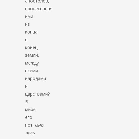
апостолов,
пронесенная
ими
из
конца
в
конец
земли,
между
всеми
народами
и
царствами?
В
мире
его
нет:
мир
весь