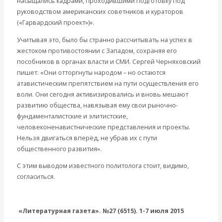
насыщались кадрами, проходившими подготовку под
руководством американских советников и кураторов
(«Гарвардский проект»)».
Учитывая это, было бы странно рассчитывать на успех в
жестоком противостоянии с Западом, сохраняя его
пособников в органах власти и СМИ. Сергей Черняховский
пишет: «Они отторгнуты народом – но остаются
атавистическим препятствием на пути осуществления его
воли. Они сегодня активизировались и вновь мешают
развитию общества, навязывая ему свои рыночно-
фундаменталистские и элитистские,
человеконенавистнические представления и проекты.
Нельзя двигаться вперёд, не убрав их с пути
общественного развития».
С этим выводом известного политолога стоит, видимо,
согласиться.
«Литературная газета». №27 (6515). 1-7 июля 2015