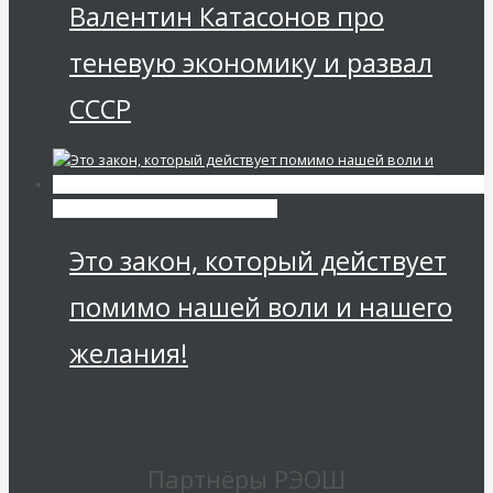
Валентин Катасонов про
теневую экономику и развал
СССР
Мировая финансовая олигархия
Это закон, который действует
помимо нашей воли и нашего
желания!
Партнёры РЭОШ