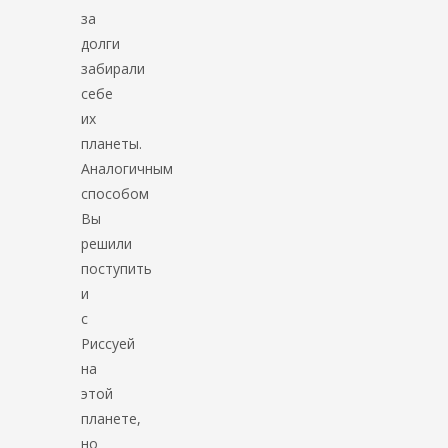
за
долги
забирали
себе
их
планеты.
Аналогичным
способом
Вы
решили
поступить
и
с
Риссуей
на
этой
планете,
но