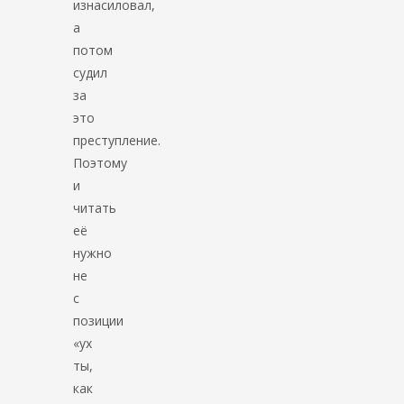
изнасиловал,
а
потом
судил
за
это
преступление.
Поэтому
и
читать
её
нужно
не
с
позиции
«ух
ты,
как