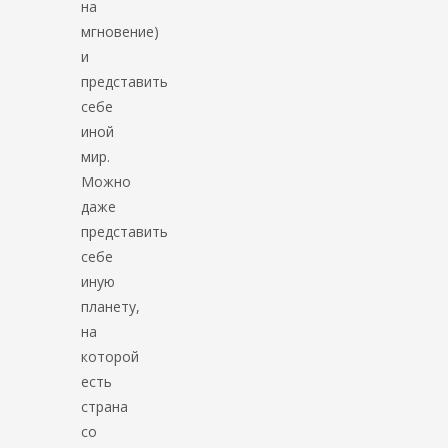
на
мгновение)
и
представить
себе
иной
мир.
Можно
даже
представить
себе
иную
планету,
на
которой
есть
страна
со