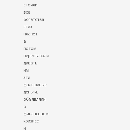
стоили
все
богатства
этих
планет,
а
потом
переставали
давать
им
эти
фальшивые
деньги,
объявляли
о
финансовом
кризисе
и