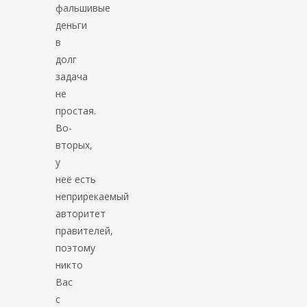
фальшивые
деньги
в
долг
задача
не
простая.
Во-
вторых,
у
неё есть
неприрекаемый
авторитет
правителей,
поэтому
никто
Вас
с