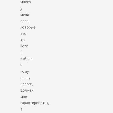
много
у
меня
прав,
которые
кто-
то,
кого
я
избрал
и
кому
плачу
налоги,
должен
мне
гарантировать»,
а