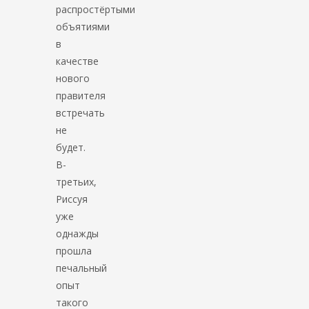
распростёртыми
объятиями
в
качестве
нового
правителя
встречать
не
будет.
В-
третьих,
Риссуя
уже
однажды
прошла
печальный
опыт
такого