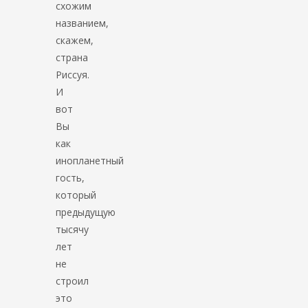
схожим
названием,
скажем,
страна
Риссуя.
И
вот
Вы
как
инопланетный
гость,
который
предыдущую
тысячу
лет
не
строил
это