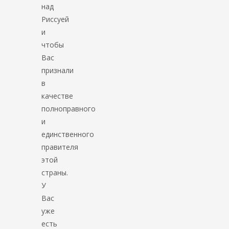
над
Риссуей
и
чтобы
Вас
признали
в
качестве
полноправного
и
единственного
правителя
этой
страны.
У
Вас
уже
есть