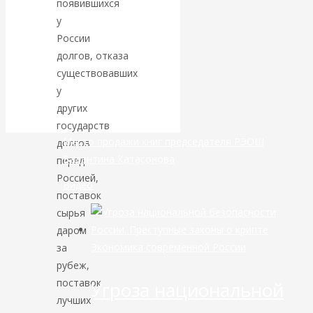
появившихся
у
банковской
России
долгов, отказа
сфере России
существовавших
у
уже начался
других
государств
Место продажи книг председателя РЭОШ
долгов
Валентина Катасонова
перед
Россией,
Видео
поставок
сырья
даром
Экономика современной России
за
рубеж,
поставок
Угроза национальной
лучших