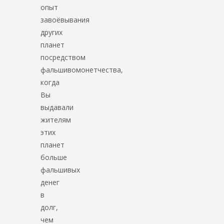
опыт
завоёвывания
других
планет
посредством
фальшивомонетчества,
когда
Вы
выдавали
жителям
этих
планет
больше
фальшивых
денег
в
долг,
чем