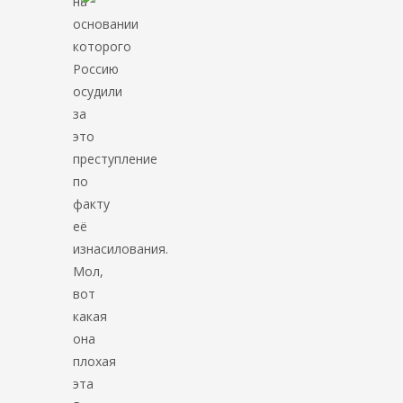
на
основании
которого
Россию
осудили
за
это
преступление
по
факту
её
изнасилования.
Мол,
вот
какая
она
плохая
эта