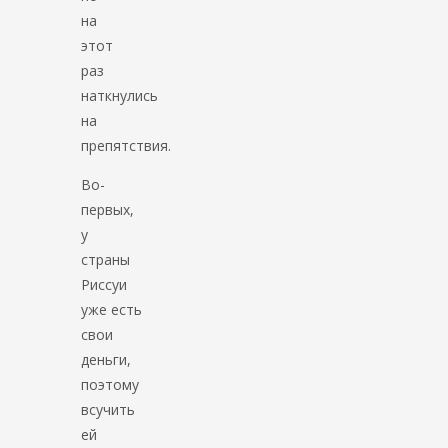
на
этот
раз
наткнулись
на
препятствия.
Во-
первых,
у
страны
Риссуи
уже есть
свои
деньги,
поэтому
всучить
ей