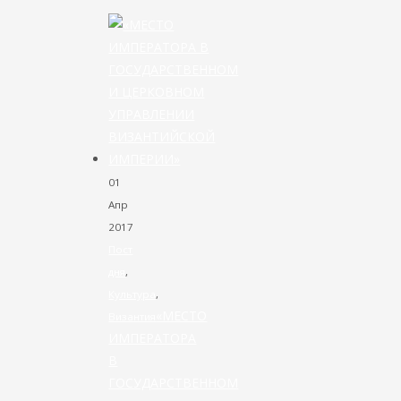
Facebook
Twitter
01
Апр
2017
Пост
дня
,
Культура
,
«МЕСТО
Византия
ИМПЕРАТОРА
В
ГОСУДАРСТВЕННОМ