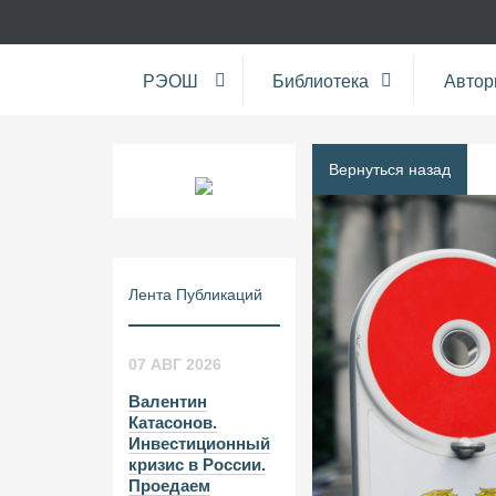
РЭОШ
Библиотека
Авто
Вернуться назад
Лента Публикаций
07 АВГ 2026
Валентин
Катасонов.
Инвестиционный
кризис в России.
Проедаем