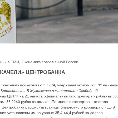
,
ации в СМИ
Экономика современной России
КАЧЕЛИ» ЦЕНТРОБАНКА
 невольно подыгрывают США, удерживая экономику РФ на «ва
 Катасонова и В.Жуковского в материале «Свободной
ный ЦБ РФ на 21 августа официальный курс доллара к рублю вырос
авил 36,2240 рубля за доллар. По мнению экспертов, это стало
 Центробанка расширить границы бивалютного коридора с 7 до 9
ния установлены им на уровне 35,4-44,4 рублей за доллар.