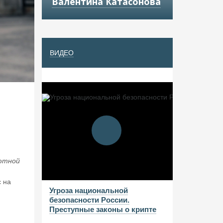
Валентина Катасонова
ВИДЕО
лютной
 на
Угроза национальной
безопасности России.
Преступные законы о крипте