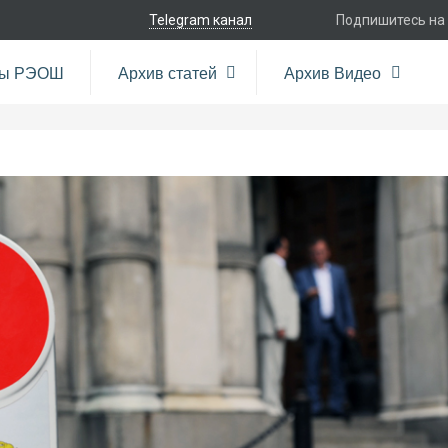
Telegram канал
Подпишитесь на
ры РЭОШ
Архив статей
Архив Видео