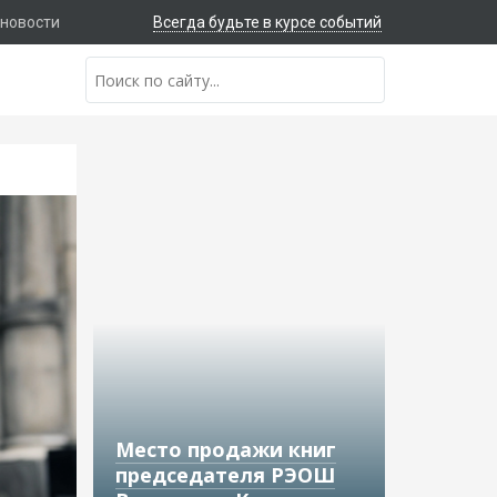
 новости
Всегда будьте в курсе событий
Место продажи книг
председателя РЭОШ