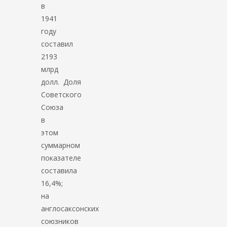
в
1941
году
составил
2193
млрд
долл. Доля
Советского
Союза
в
этом
суммарном
показателе
составила
16,4%;
на
англосаксонских
союзников