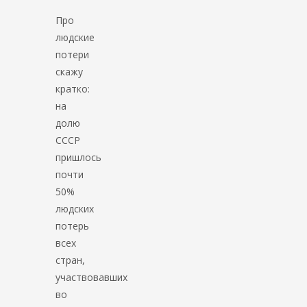
Про
людские
потери
скажу
кратко:
на
долю
СССР
пришлось
почти
50%
людских
потерь
всех
стран,
участвовавших
во