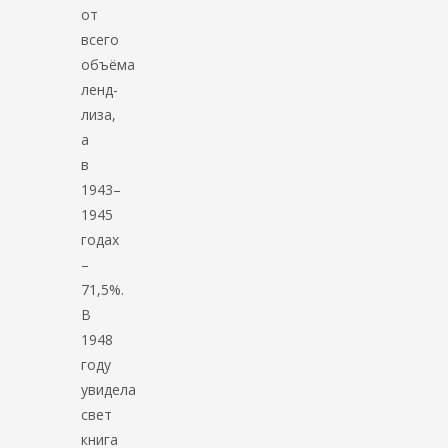
от
всего
объёма
ленд-
лиза,
а
в
1943–
1945
годах
–
71,5%.
В
1948
году
увидела
свет
книга