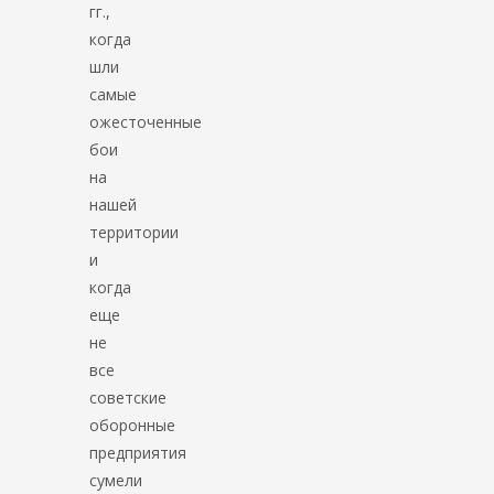
гг.,
когда
шли
самые
ожесточенные
бои
на
нашей
территории
и
когда
еще
не
все
советские
оборонные
предприятия
сумели