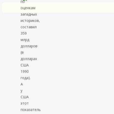
по
оценкам
западных
историков,
составил
359
млрд
долларов
(в
долларах
США
1990
года).
А
у
США
этот
показатель