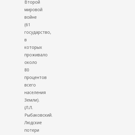
Второй
мировой
войне
(61
государство,
в
которых
проживало
около
80
процентов
всего
населения
Земли).
(Л.Л.
Рыбаковский.
Людские
потери