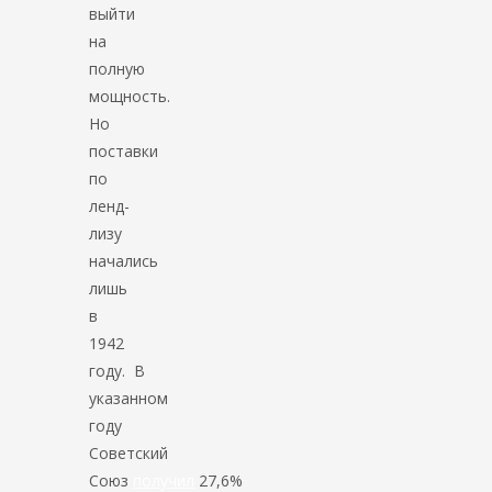
выйти
на
полную
мощность.
Но
поставки
по
ленд-
лизу
начались
лишь
в
1942
году. В
указанном
году
Советский
Союз
получил
27,6%