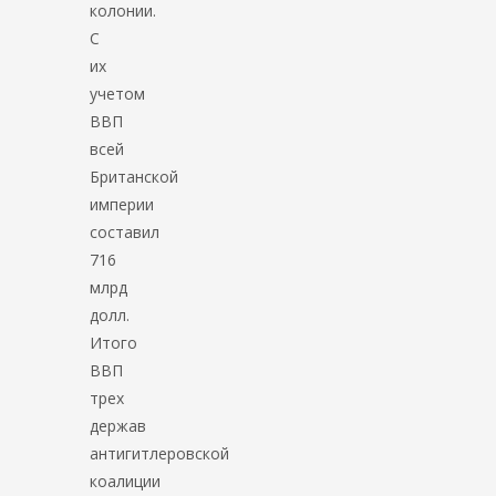
колонии.
С
их
учетом
ВВП
всей
Британской
империи
составил
716
млрд
долл.
Итого
ВВП
трех
держав
антигитлеровской
коалиции