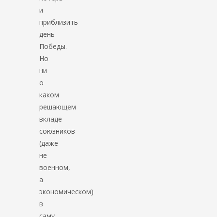
и
приблизить
день
Победы.
Но
ни
о
каком
решающем
вкладе
союзников
(даже
не
военном,
а
экономическом)
в
саму