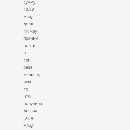
сумму
10,98
млрд
долл.
Между
прочим,
почти
в
три
раза
меньше,
чем
то,
что
получила
Англия
(31,4
млрд