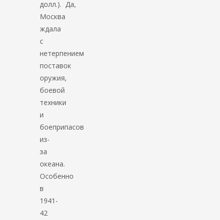
долл.). Да,
Москва
ждала
с
нетерпением
поставок
оружия,
боевой
техники
и
боеприпасов
из-
за
океана.
Особенно
в
1941-
42