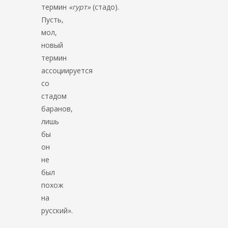
термин
«гурт»
(стадо).
Пусть,
мол,
новый
термин
ассоциируется
со
стадом
баранов,
лишь
бы
он
не
был
похож
на
русский».