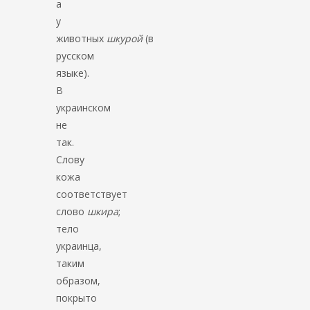
а
у
животных
шкурой
(в
русском
языке).
В
украинском
не
так.
Слову
кожа
соответствует
слово
шкира
;
тело
украинца,
таким
образом,
покрыто