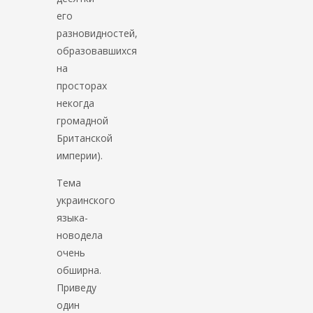
его
разновидностей,
образовавшихся
на
просторах
некогда
громадной
Британской
империи).
Тема
украинского
языка-
новодела
очень
обширна.
Приведу
один