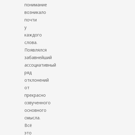
понимание
возникало
почти
у
каждого
слова.
Появлялся
забавнейший
ассоциативный
ряд
отклонений
от
прекрасно
озвученного
основного
смысла.
Всё
это