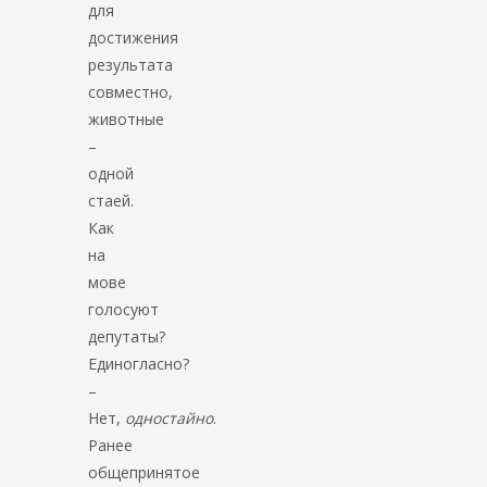
для
достижения
результата
совместно,
животные
–
одной
стаей.
Как
на
мове
голосуют
депутаты?
Единогласно?
–
Нет,
одностайно
.
Ранее
общепринятое