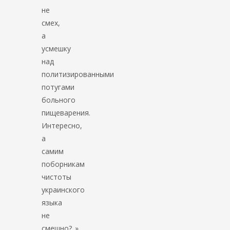
не
смех,
а
усмешку
над
политизированными
потугами
больного
пищеварения.
Интересно,
а
самим
поборникам
чистоты
украинского
языка
не
смешно?..».