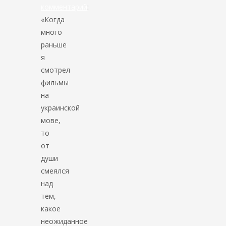
комментарий
:
«Когда
много
раньше
я
смотрел
фильмы
на
украинской
мове,
то
от
души
смеялся
над
тем,
какое
неожиданное