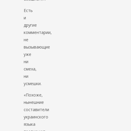
Есть
и
другие
комментарии,
не
вызывающие
уже
ни
смеха,
ни
усмешки.
«Похоже,
нынешние
составители
украинского
языка