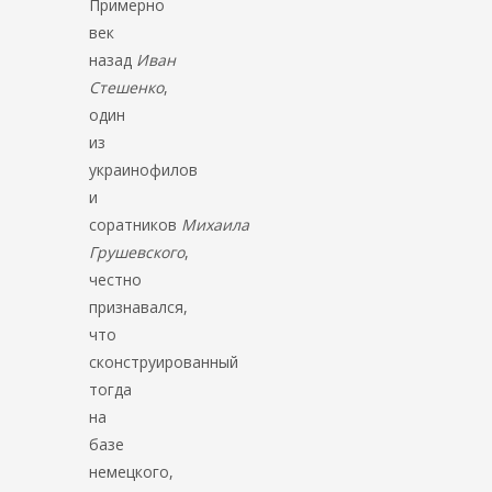
Примерно
век
назад
Иван
Стешенко
,
один
из
украинофилов
и
соратников
Михаила
Грушевского
,
честно
признавался,
что
сконструированный
тогда
на
базе
немецкого,