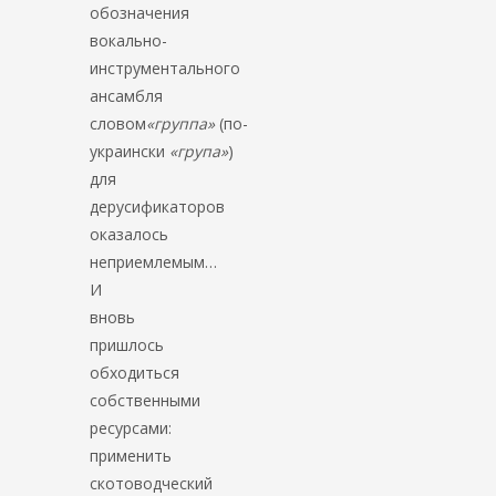
обозначения
вокально-
инструментального
ансамбля
словом
«группа»
(по-
украински
«група»
)
для
дерусификаторов
оказалось
неприемлемым…
И
вновь
пришлось
обходиться
собственными
ресурсами:
применить
скотоводческий