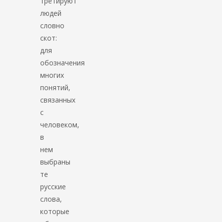
третируют
людей
словно
скот:
для
обозначения
многих
понятий,
связанных
с
человеком,
в
нем
выбраны
те
русские
слова,
которые