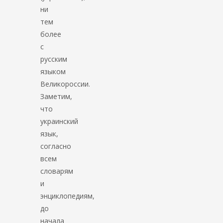
ни
тем
более
с
русским
языком
Великороссии.
Заметим,
что
украинский
язык,
согласно
всем
словарям
и
энциклопедиям,
до
начала