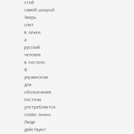
этой
самой
шкирой
.
Зверь
спит
в
лёжке
,
а
русский
человек
в
постели
.
В
украинском
для
обозначения
постели
употребляется
слово
лижко
.
Люди
действуют