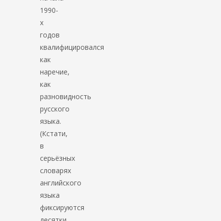
1990-
х
годов
квалифицировался
как
наречие,
как
разновидность
русского
языка.
(Кстати,
в
серьёзных
словарях
английского
языка
фиксируются
десятки