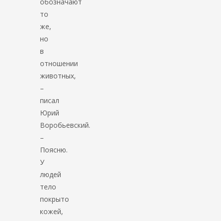
обозначают
то
же,
но
в
отношении
животных,
–
писал
Юрий
Воробьевский.
–
Поясню.
У
людей
тело
покрыто
кожей,