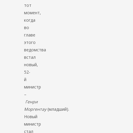
тот
момент,
когда
во
главе
этого
ведомства
встал
новый,
52-
й
министр
–
Генри
Моргентау
(младший).
Новый
министр
стал