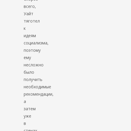
всего,
Уайт
тяготел
к
идеям
социализма,
поэтому
ему
несложно
было
получить
необходимые
рекомендации,
а
затем
уже
в
стенах