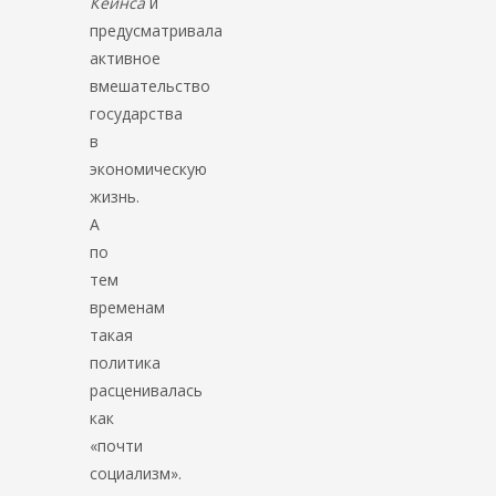
Кейнса
и
предусматривала
активное
вмешательство
государства
в
экономическую
жизнь.
А
по
тем
временам
такая
политика
расценивалась
как
«почти
социализм».