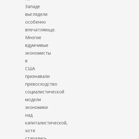
Западе
выглядели
особенно
впечатляюще.
Многие
вдумчивые
экономисты
в
США
признавали
превосходство
социалистической
модели
экономики
над
капиталистической,
хотя
старались