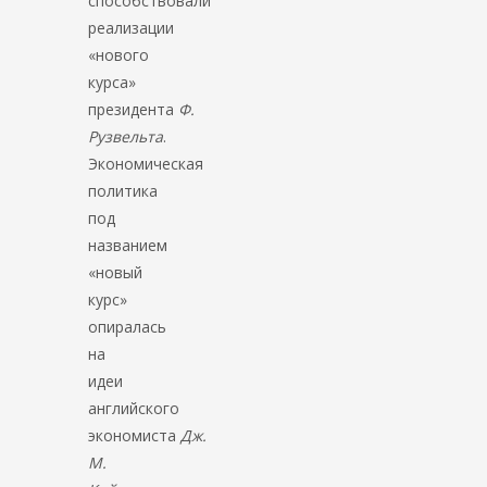
способствовали
реализации
«нового
курса»
президента
Ф.
Рузвельта
.
Экономическая
политика
под
названием
«новый
курс»
опиралась
на
идеи
английского
экономиста
Дж.
М.