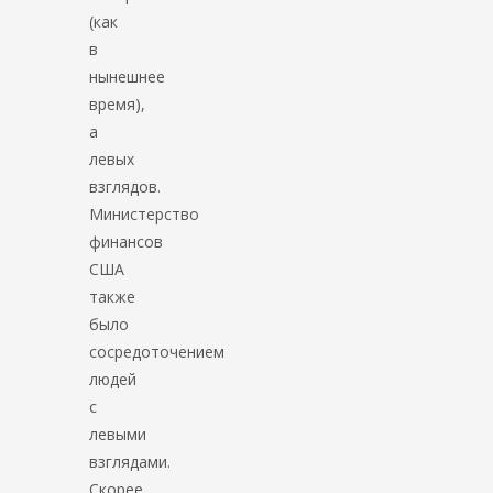
(как
в
нынешнее
время),
а
левых
взглядов.
Министерство
финансов
США
также
было
сосредоточением
людей
с
левыми
взглядами.
Скорее