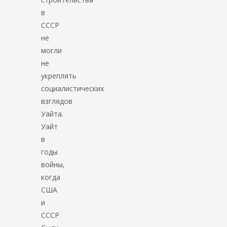
в
СССР
не
могли
не
укреплять
социалистических
взглядов
Уайта.
Уайт
в
годы
войны,
когда
США
и
СССР