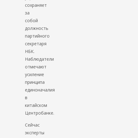
сохраняет
за
собой
должность
партийного
секретаря
НБК.
Наблюдатели
отмечают
усиление
принципа
единоначалия
в
китайском
Центробанке.
Сейчас
эксперты