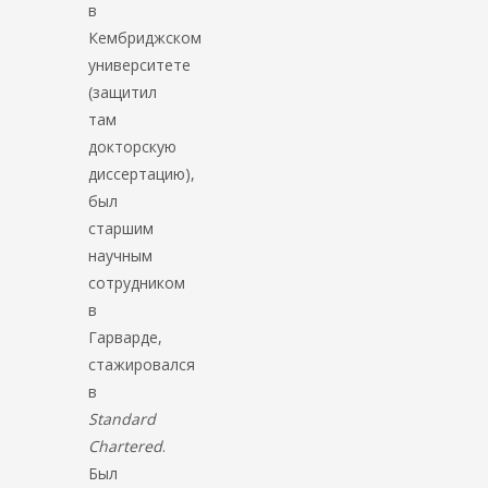
в
Кембриджском
университете
(защитил
там
докторскую
диссертацию),
был
старшим
научным
сотрудником
в
Гарварде,
стажировался
в
Standard
Chartered
.
Был