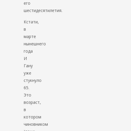
его
шестидесятилетия.
Кстати,
в
марте
нынешнего
года
И
Гану
уже
стукнуло
65.
Это
возраст,
в
котором
чиновником