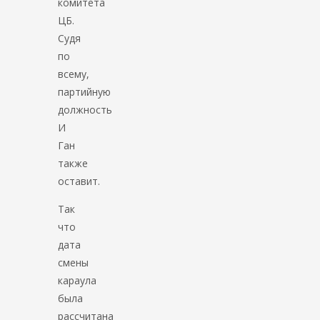
комитета
ЦБ.
Судя
по
всему,
партийную
должность
И
Ган
также
оставит.
Так
что
дата
смены
караула
была
рассчитана