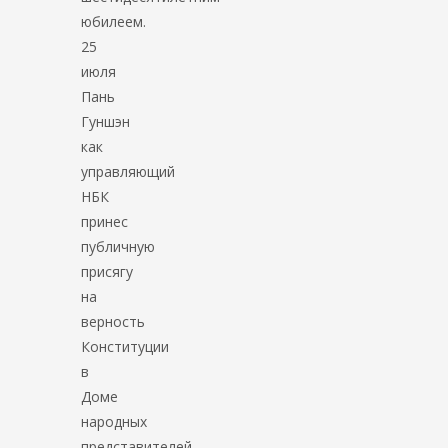
юбилеем.
25
июля
Пань
Гуншэн
как
управляющий
НБК
принес
публичную
присягу
на
верность
Конституции
в
Доме
народных
представителей