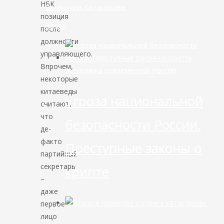
НБК
Валентина Катасонова
позиция
Видео
после
должности
управляющего.
Впрочем,
Экономика современной России
некоторые
китаеведы
Угроза национальной
считают,
что
безопасности России.
де-
факто
Преступные законы о
партийный
секретарь
крипте
–
даже
первое
лицо