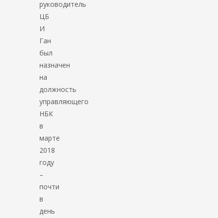
руководитель
ЦБ
И
Ган
был
назначен
на
должность
управляющего
НБК
в
марте
2018
году
–
почти
в
день