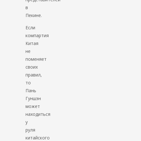
в
Пекине.
Если
компартия
Китая
не
поменяет
своих
правил,
то
Пань
Гуншэн
может
находиться
у
руля
китайского