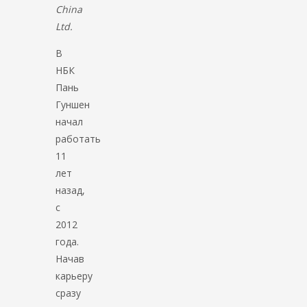
China
Ltd.
В
НБК
Пань
Гуншен
начал
работать
11
лет
назад,
с
2012
года.
Начав
карьеру
сразу