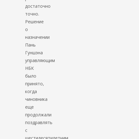
достаточно
точно.
Решение
о
назначении
Пань
Гуншэна
управляющим
НБК
было
принято,
когда
чиновника
еще
продолжали
поздравлять
с
шестидесятилетним