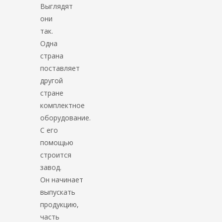
Выглядят
они
так.
Одна
страна
поставляет
другой
стране
комплектное
оборудование.
С его
помощью
строится
завод.
Он начинает
выпускать
продукцию,
часть