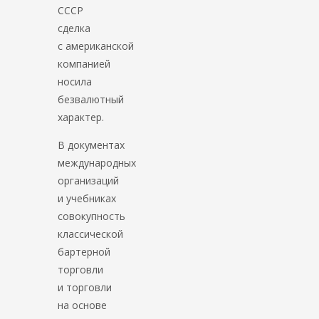
СССР
сделка
с американской
компанией
носила
безвалютный
характер.
В документах
международных
организаций
и учебниках
совокупность
классической
бартерной
торговли
и торговли
на основе