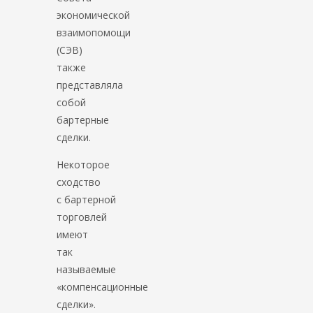
экономической
взаимопомощи
(СЭВ)
также
представляла
собой
бартерные
сделки.
Некоторое
сходство
с бартерной
торговлей
имеют
так
называемые
«компенсационные
сделки».