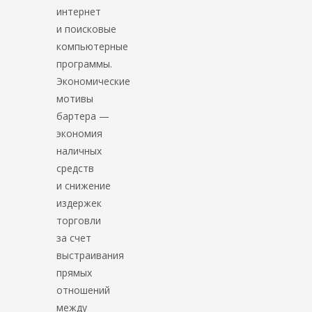
интернет
и поисковые
компьютерные
программы.
Экономические
мотивы
бартера —
экономия
наличных
средств
и снижение
издержек
торговли
за счет
выстраивания
прямых
отношений
между