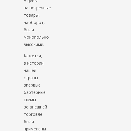
А цены
на встречные
товары,
наоборот,
были
монопольно
высокими.
Кажется,
в истории
нашей
страны
впервые
бартерные
схемы
во внешней
торговле
были
применены