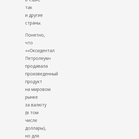
так
и другие
страны.
Понятно,
что
««Оксидентал
Петролеум»
продавала
произведенный
продукт
на мировом
рынке
за валюту
(в том
числе
доллары),
но для