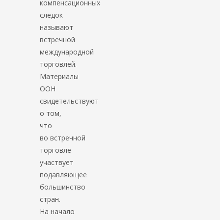
компенсационных
следок
называют
встречной
международной
торговлей.
Материалы
ООН
свидетельствуют
о том,
что
во встречной
торговле
участвует
подавляющее
большинство
стран.
На начало