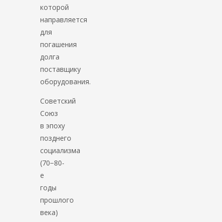
которой
направляется
для
погашения
долга
поставщику
оборудования.
Советский
Союз
в эпоху
позднего
социализма
(70−80-
е
годы
прошлого
века)