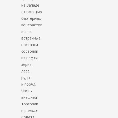
на Западе
с помощью
бартерных
контрактов
(наши
встречные
поставки
состояли
из нефти,
зерна,
леса,
руды
и проч.).
Часть
внешней
торговли
в рамках
Совета