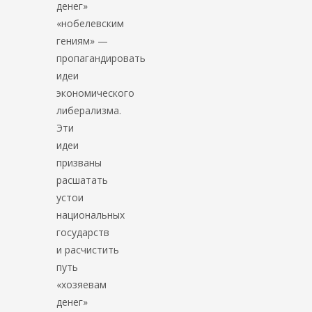
денег»
«нобелевским
гениям» —
пропагандировать
идеи
экономического
либерализма.
Эти
идеи
призваны
расшатать
устои
национальных
государств
и расчистить
путь
«хозяевам
денег»