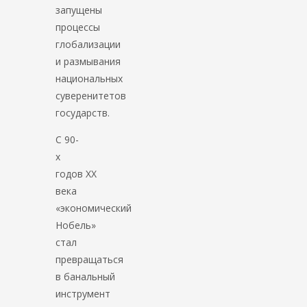
запущены
процессы
глобализации
и размывания
национальных
суверенитетов
государств.
С 90-
х
годов ХХ
века
«экономический
Нобель»
стал
превращаться
в банальный
инструмент