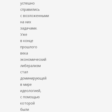
успешно
справились
с возложенными
на них
задачами.
Уже
в конце
прошлого
века
экономический
либерализм
стал
доминирующей
в мире
идеологией,
с помощью
которой
были