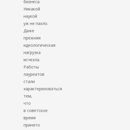
бизнеса.
Никакой
наукой
уж не пахло.
Даже
прежняя
идеологическая
нагрузка
исчезла.
Работы
лауреатов
стали
характеризоваться
тем,
что
в советское
время
принято