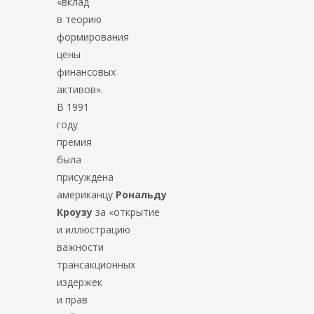
«вклад
в теорию
формирования
цены
финансовых
активов».
В 1991
году
премия
была
присуждена
американцу
Рональду
Кроузу
за «открытие
и иллюстрацию
важности
трансакционных
издержек
и прав