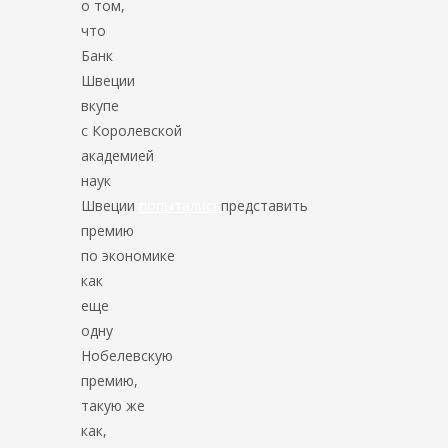
о том,
что
Банк
Швеции
вкупе
с Королевской
академией
наук
Швеции
попытались
представить
премию
по экономике
как
еще
одну
Нобелевскую
премию,
такую же
как,