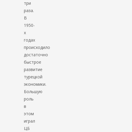
три
раза.
В
1950-
х
годах
происходило
достаточно
быстрое
развитие
турецкой
экономики.
Большую
роль
в
этом
играл
ЦБ