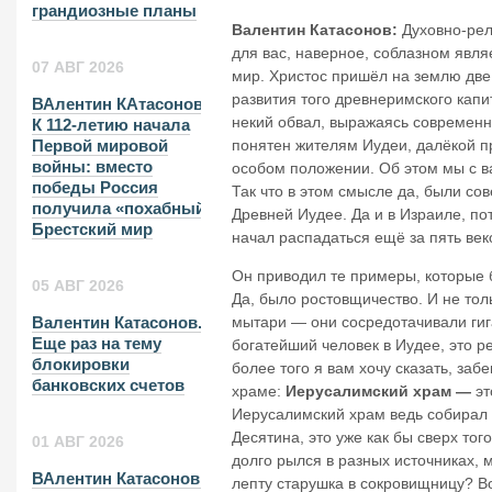
грандиозные планы
Валентин Катасонов:
Духовно-рел
для вас, наверное, соблазном явля
07 АВГ 2026
мир. Христос пришёл на землю две 
развития того древнеримского капи
ВАлентин КАтасонов.
некий обвал, выражаясь современны
К 112-летию начала
понятен жителям Иудеи, далёкой п
Первой мировой
войны: вместо
особом положении. Об этом мы с в
победы Россия
Так что в этом смысле да, были с
получила «похабный»
Древней Иудее. Да и в Израиле, по
Брестский мир
начал распадаться ещё за пять век
Он приводил те примеры, которые 
05 АВГ 2026
Да, было ростовщичество. И не тол
мытари — они сосредотачивали гиг
Валентин Катасонов.
Еще раз на тему
богатейший человек в Иудее, это ре
блокировки
более того я вам хочу сказать, за
банковских счетов
храме:
Иерусалимский храм —
эт
Иерусалимский храм ведь собирал с
Десятина, это уже как бы сверх тог
01 АВГ 2026
долго рылся в разных источниках, 
ВАлентин Катасонов.
лепту старушка в сокровищницу? Вот