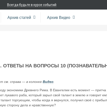
Всегда будьте в курсе событий
Архив статей
Архив Видео
. ОТВЕТЫ НА ВОПРОСЫ 10 (ПОЗНАВАТЕЛЬ
 см. справа — в колонке
Видео
.
воду экономики Древнего Рима. В Евангелии есть момент — притча
ет лукавого раба, который зарыл свой талант в землю и говорит ему
 талант торгующим, чтобы когда я вернулся, получил своё с прибы
скую сторону дела и нравственную?