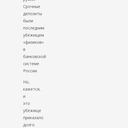
Срочные
депозиты
были
последним
убежищем
«физиков»
в
банковской
системе
России.
Но,
кажется,
и
это
убежище
приказало
долго