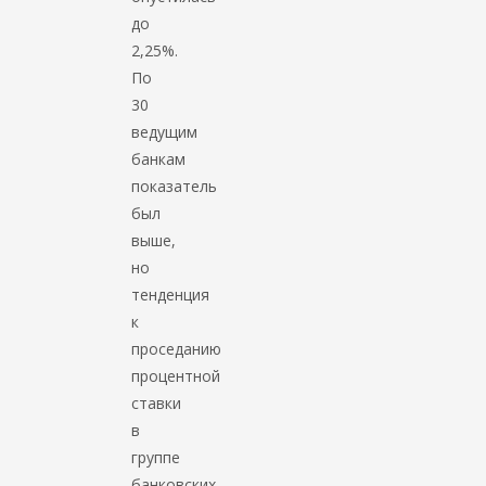
до
2,25%.
По
30
ведущим
банкам
показатель
был
выше,
но
тенденция
к
проседанию
процентной
ставки
в
группе
банковских