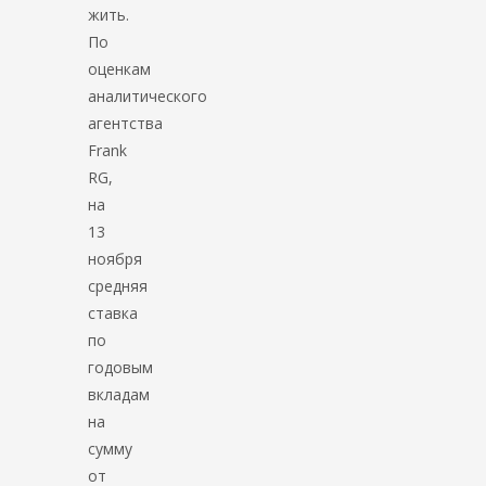
жить.
По
оценкам
аналитического
агентства
Frank
RG,
на
13
ноября
средняя
ставка
по
годовым
вкладам
на
сумму
от