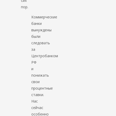
сих
пор.
Коммерческие
банки
вынуждены
были
следовать
за
Центробанком
РФ
и
понижать
свои
процентные
ставки.
Нас
сейчас
особенно