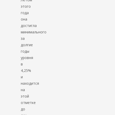
этого
года
она
достигла
минимального
за
долгие
годы
уровня
в
4,25%
и
находится
на
этой
отметке
до