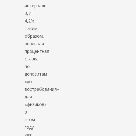
интервале
3,7–
4,2%.
Таким
образом,
реальная
процентная
ставка
по
депозитам
«до
востребования»
для
«физиков»
в
этом
году
уже