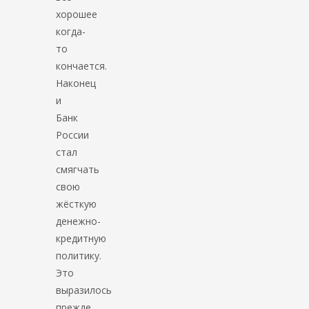
хорошее
когда-
то
кончается.
Наконец
и
Банк
России
стал
смягчать
свою
жёсткую
денежно-
кредитную
политику.
Это
выразилось
прежде