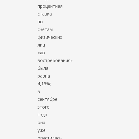
процентная
ставка
по
счетам
физических
лиц
«до
востребования»
была
равна
4,15%;
в
сентябре
этого
года
она
уже
опустилась