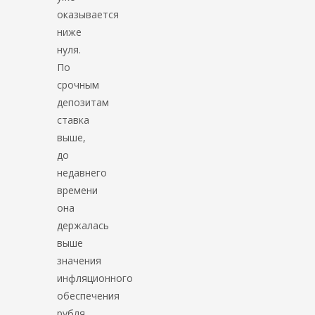
оказывается
ниже
нуля.
По
срочным
депозитам
ставка
выше,
до
недавнего
времени
она
держалась
выше
значения
инфляционного
обеспечения
рубля.