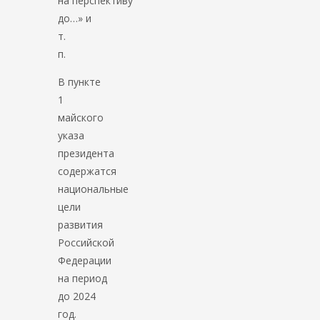
на перспективу
до…» и
т.
п.
В пункте
1
майского
указа
президента
содержатся
национальные
цели
развития
Российской
Федерации
на период
до 2024
год.