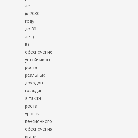
лет
(к 2030
году —
до 80
лет);
в)
обеспечение
устойчивого
роста
реальных
доходов
граждан,
а также
роста
уровня
пенсионного
обеспечения
выше