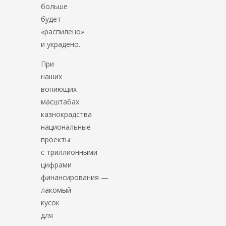
больше
будет
«распилено»
и украдено.
При
наших
вопиющих
масштабах
казнокрадства
национальные
проекты
с триллионными
цифрами
финансирования —
лакомый
кусок
для