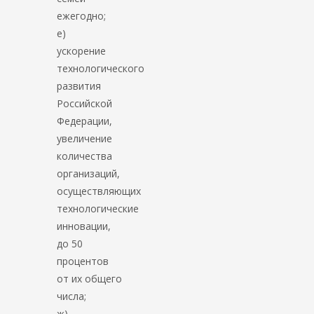
ежегодно;
е)
ускорение
технологического
развития
Российской
Федерации,
увеличение
количества
организаций,
осуществляющих
технологические
инновации,
до 50
процентов
от их общего
числа;
ж)