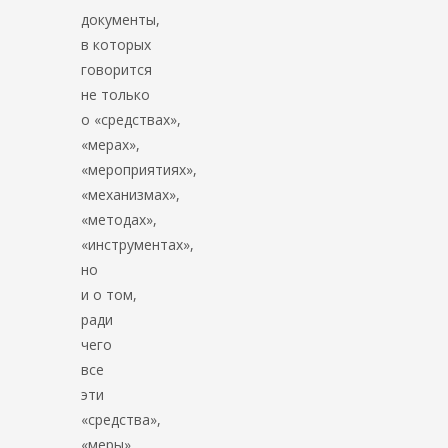
документы,
в которых
говорится
не только
о «средствах»,
«мерах»,
«мероприятиях»,
«механизмах»,
«методах»,
«инструментах»,
но
и о том,
ради
чего
все
эти
«средства»,
«меры»