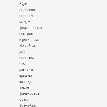
будет
поделено
поровну
между
федеральным
центром
и регионами.
Но сейчас
уже
понятно,
что
регионы
вряд ли
вытянут
такое
финансовое
бремя.
26 ноября