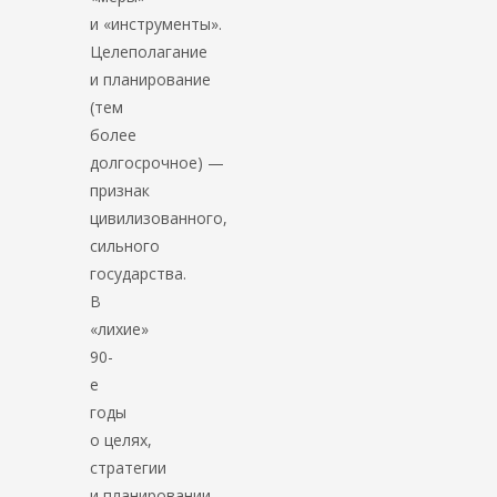
и «инструменты».
Целеполагание
и планирование
(тем
более
долгосрочное) —
признак
цивилизованного,
сильного
государства.
В
«лихие»
90-
е
годы
о целях,
стратегии
и планировании