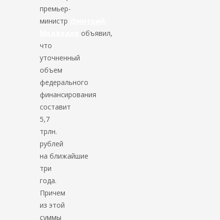
премьер-
министр
Дмитрий
Медведев
объявил,
что
уточненный
объем
федерального
финансирования
составит
5,7
трлн.
рублей
на ближайшие
три
года.
Причем
из этой
суммы