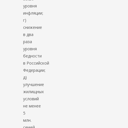
уровня
инфляции;
г)
снижение
в два
раза
уровня
бедности
в Российской
Федерации;
д)
улучшение
жилищных
условий
не менее
5
млн.
семей