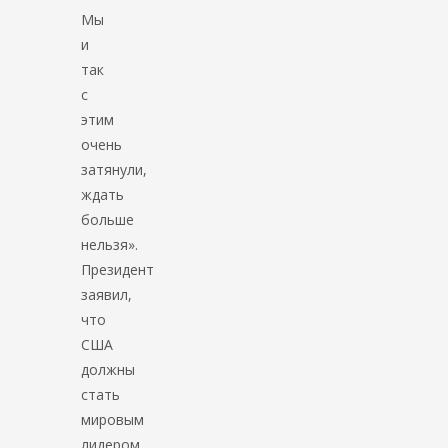
Мы
и
так
с
этим
очень
затянули,
ждать
больше
нельзя».
Президент
заявил,
что
США
должны
стать
мировым
лидером