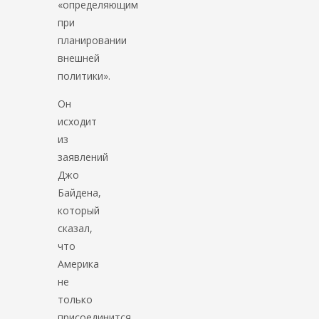
«определяющим
при
планировании
внешней
политики».
Он
исходит
из
заявлений
Джо
Байдена,
который
сказал,
что
Америка
не
только
присоединится