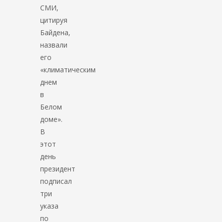
СМИ,
цитируя
Байдена,
назвали
его
«климатическим
днем
в
Белом
доме».
В
этот
день
президент
подписал
три
указа
по