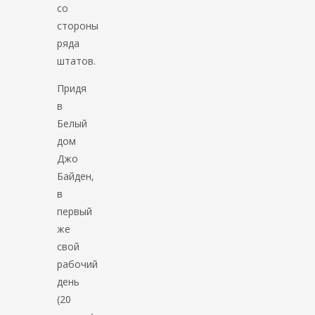
со
стороны
ряда
штатов.
Придя
в
Белый
дом
Джо
Байден,
в
первый
же
свой
рабочий
день
(20