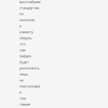
высочайшим
стандартам
по
экологии
и
климату.
Уверен,
что
сам
Байден
будет
разъезжать
лишь
на
электрокаре
и
тем
самым