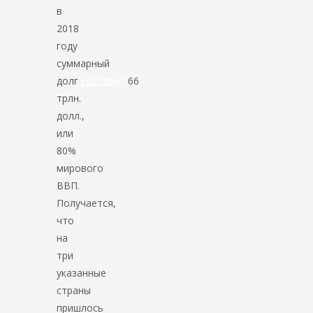
в
2018
году
суммарный
долг
составил
66
трлн.
долл.,
или
80%
мирового
ВВП.
Получается,
что
на
три
указанные
страны
пришлось