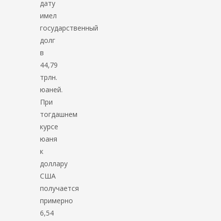
дату
имел
государственный
долг
в
44,79
трлн.
юаней.
При
тогдашнем
курсе
юаня
к
доллару
США
получается
примерно
6,54