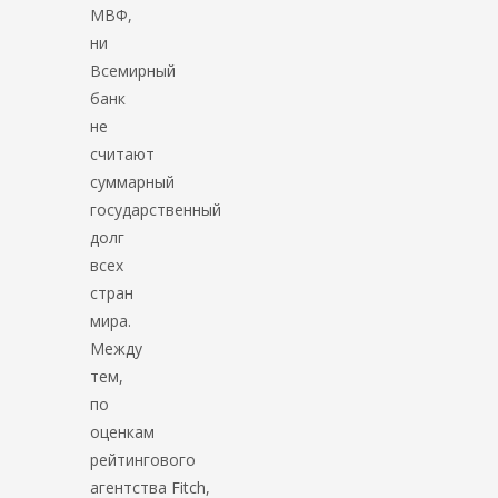
МВФ,
ни
Всемирный
банк
не
считают
суммарный
государственный
долг
всех
стран
мира.
Между
тем,
по
оценкам
рейтингового
агентства Fitch,