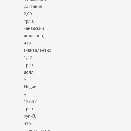
составил
2,00
трлн.
канадский
долларов,
что
эквивалентно
1,47
трлн.
долл.
У
Индии
–
129,37
трлн.
рупий,
что
эквивалентно