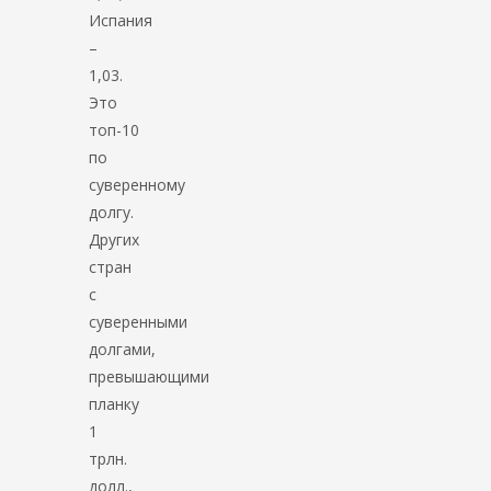
Испания
–
1,03.
Это
топ-10
по
суверенному
долгу.
Других
стран
с
суверенными
долгами,
превышающими
планку
1
трлн.
долл.,