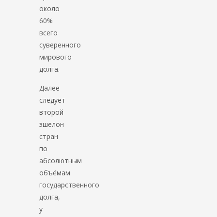
около
60%
всего
суверенного
мирового
долга.
Далее
следует
второй
эшелон
стран
по
абсолютным
объёмам
государственного
долга,
у