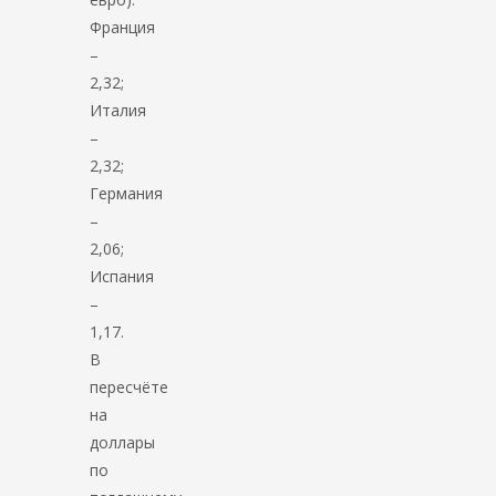
Франция
–
2,32;
Италия
–
2,32;
Германия
–
2,06;
Испания
–
1,17.
В
пересчёте
на
доллары
по