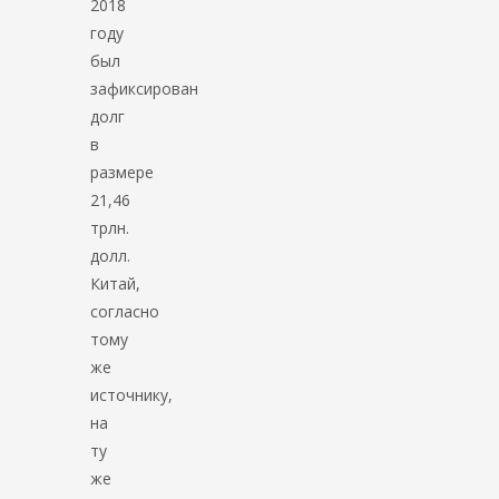
2018
году
был
зафиксирован
долг
в
размере
21,46
трлн.
долл.
Китай,
согласно
тому
же
источнику,
на
ту
же