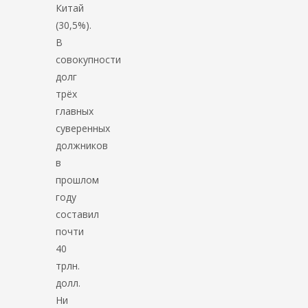
Китай
(30,5%).
В
совокупности
долг
трёх
главных
суверенных
должников
в
прошлом
году
составил
почти
40
трлн.
долл.
Ни