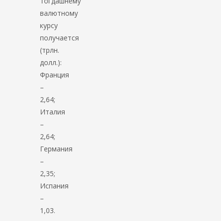
тогдашнему
валютному
курсу
получается
(трлн.
долл.):
Франция
–
2,64;
Италия
–
2,64;
Германия
–
2,35;
Испания
–
1,03.