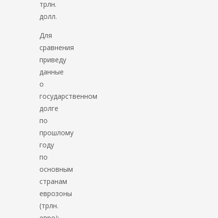
трлн.
долл.
Для
сравнения
приведу
данные
о
государственном
долге
по
прошлому
году
по
основным
странам
еврозоны
(трлн.
евро):