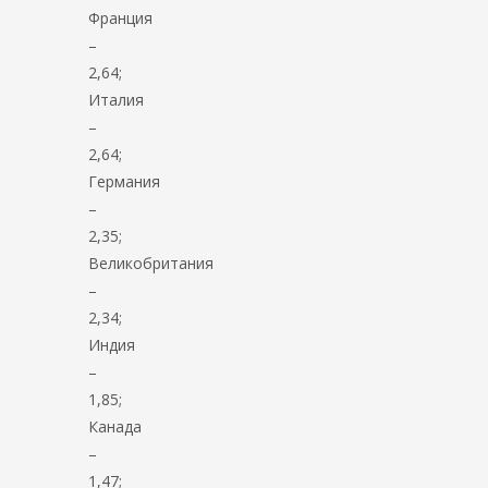
Франция
–
2,64;
Италия
–
2,64;
Германия
–
2,35;
Великобритания
–
2,34;
Индия
–
1,85;
Канада
–
1,47;