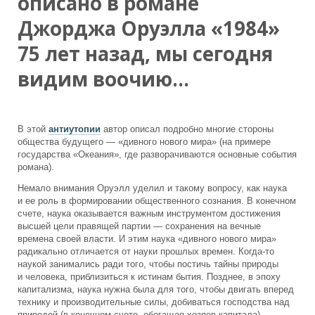
описано в романе
Джорджа Оруэлла «1984»
75 лет назад, мы сегодня
видим воочию…
В этой
антиутопии
автор описал подробно многие стороны
общества будущего — «дивного нового мира» (на примере
государства «Океания», где разворачиваются основные события
романа).
Немало внимания Оруэлл уделил и такому вопросу, как наука
и ее роль в формировании общественного сознания. В конечном
счете, наука оказывается важным инструментом достижения
высшей цели правящей партии — сохранения на вечные
времена своей власти. И этим наука «дивного нового мира»
радикально отличается от науки прошлых времен. Когда-то
наукой занимались ради того, чтобы постичь тайны природы
и человека, приблизиться к истинам бытия. Позднее, в эпоху
капитализма, наука нужна была для того, чтобы двигать вперед
технику и производительные силы, добиваться господства над