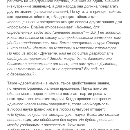
работать на «внутреннюю партию», снабжая ее одним знанием
(«внутренним знанием»), а для народа она должна предлагать
другие знания («внешние знания»). По сути, это принцип тайных
эзотерических обществ, обладающих тайнами для
«посвященных» и распространяющих совсем других знания для
«профанов». Брайне откровенничает: «
Конечно, для
определенных задач это („внешнее знание“ — В.К.) не годится.
Когда мы плывем по океану или предсказываем затмение, нам
удобнее предположить, что Земля вращается вокруг Солнца
и что звезды удалены на миллионы и миллионы километров.
Но что из этого? Думаете, нам не по силам разработать
двойную астрономию? Звезды могут быть далекими или
близкими в зависимости от того, что нам нужно. Думаете,
наши математики с этим не справятся? Вы забыли
о двоемыслии
?».
Такое «двоемыслие» в науке, такое двойственное знание,
по мнению Брайена, явление временное. Наука помогает
оболванивать народ и немного помогает партии решать
некоторые практические задачи. Когда процесс построения
«дивного нового мира» завершится, тогда необходимость
в любой науке (равно как и в любой культуре) отпадет:
«
Не будет искусства, литературы, науки. Когда мы станем
всесильными, мы обойдемся без науки. Не будет различия
между уродливым и прекрасным. Исчезнет