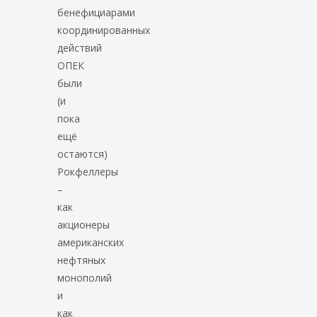
бенефициарами
координированных
действий
ОПЕК
были
(и
пока
ещё
остаются)
Рокфеллеры
–
как
акционеры
американских
нефтяных
монополий
и
как