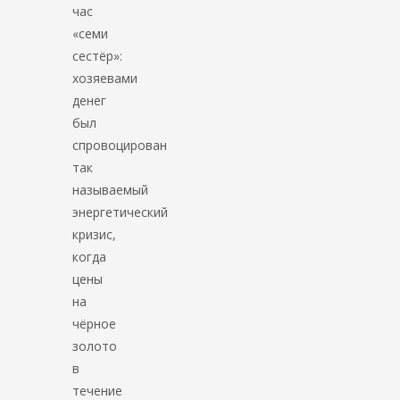
час
«семи
сестёр»:
хозяевами
денег
был
спровоцирован
так
называемый
энергетический
кризис,
когда
цены
на
чёрное
золото
в
течение