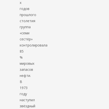
х
годов
прошлого
столетия
группа
«семи
сестёр»
контролировала
85
%
мировых
запасов
нефти.
В
1973
году
наступил
звёздный