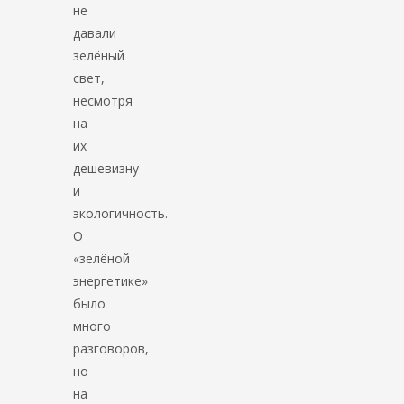
не
давали
зелёный
свет,
несмотря
на
их
дешевизну
и
экологичность.
О
«зелёной
энергетике»
было
много
разговоров,
но
на