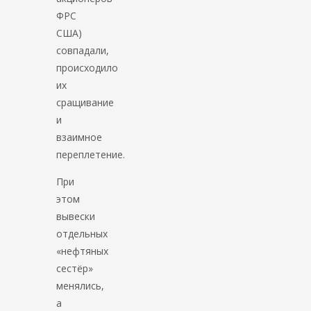
ФРС
США)
совпадали,
происходило
их
сращивание
и
взаимное
переплетение.
При
этом
вывески
отдельных
«нефтяных
сестёр»
менялись,
а