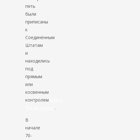
пять
были
приписаны
к
Соединённым
Штатам
и
находились
под
прямым
или
косвенным
контролем
клана
Рокфеллеров
.
В
начале
70-