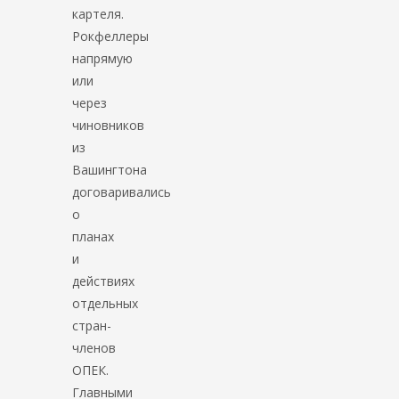
картеля.
Рокфеллеры
напрямую
или
через
чиновников
из
Вашингтона
договаривались
о
планах
и
действиях
отдельных
стран-
членов
ОПЕК.
Главными