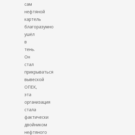
сам
нефтяной
картель
благоразумно
ушёл
в
тень.
Он
стал
прикрываться
вывеской
ОПЕК,
эта
организация
стала
фактически
двойником
нефтяного