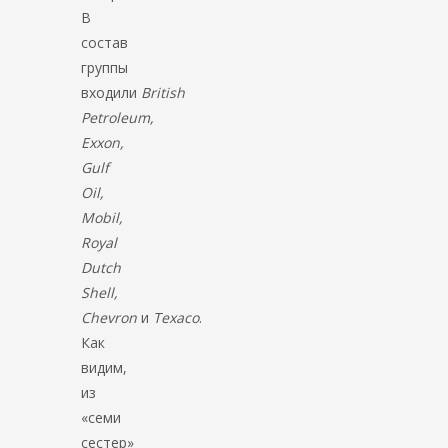
В
состав
группы
входили
British
Petroleum,
Exxon,
Gulf
Oil,
Mobil,
Royal
Dutch
Shell,
Chevron
и
Texaco
.
Как
видим,
из
«семи
сестер»