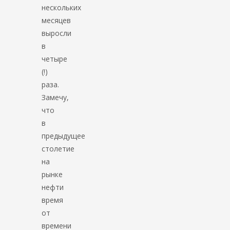
нескольких
месяцев
выросли
в
четыре
(!)
раза.
Замечу,
что
в
предыдущее
столетие
на
рынке
нефти
время
от
времени