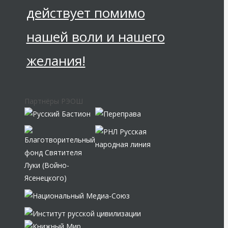
действует помимо
нашей воли и нашего
желания!
Партнёры РЭОШ