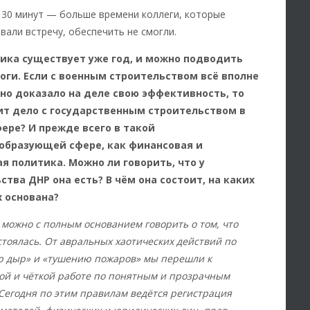
о 30 минут — больше времени коллеги, которые
вали встречу, обеспечить не смогли.
ика существует уже год, и можно подводить
оги. Если с военным строительством всё вполне
оно доказало на деле свою эффективность, то
ит дело с государственным строительством в
ере? И прежде всего в такой
образующей сфере, как финансовая и
я политика. Можно ли говорить, что у
ства ДНР она есть? В чём она состоит, на каких
 основана?
можно с полным основанием говорить о том, что
стоялась. От авральных хаотических действий по
ю дыр» и «тушению пожаров» мы перешли к
й и чёткой работе по понятным и прозрачным
Сегодня по этим правилам ведётся регистрация