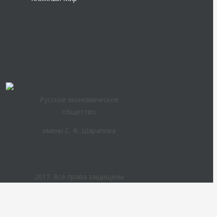
Русское экономическое
общество
имени С. Ф. Шарапова
2017. Все права защищены