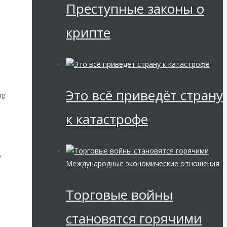
Преступные законы о
о
крипте
Это всё приведёт страну
90-
к катастрофе
,
Международные экономические отношения
Торговые войны
ия
становятся горячими